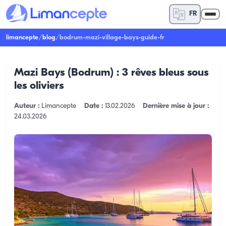
FR
limancepte
/
blog
/
bodrum-mazi-village-bays-guide-fr
Mazi Bays (Bodrum) : 3 rêves bleus sous
les oliviers
Auteur :
Limancepte
Date :
13.02.2026
Dernière mise à jour :
24.03.2026