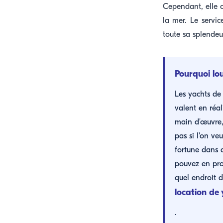
Cependant, elle o
la mer. Le servi
toute sa splendeu
Pourquoi lou
Les yachts de
valent en réal
main d'œuvre, 
pas si l'on ve
fortune dans 
pouvez en pro
quel endroit 
location de
.