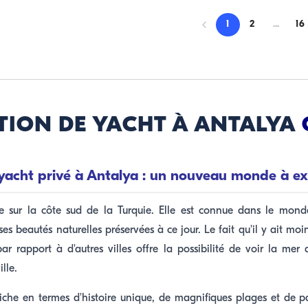
1
2
...
16
TION DE YACHT À ANTALYA
yacht privé à Antalya : un nouveau monde à ex
ée sur la côte sud de la Turquie. Elle est connue dans le mond
ses beautés naturelles préservées à ce jour. Le fait qu'il y ait mo
r rapport à d'autres villes offre la possibilité de voir la mer
lle.
riche en termes d'histoire unique, de magnifiques plages et de pa