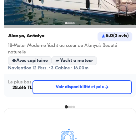
Alanya, Antalya
5.0
(
3
avis
)
18-Meter Moderne Yacht au cœur de Alanya’s Beauté
naturelle
Avec capitaine
Yacht a moteur
Navigation 12 Pers. · 3 Cabine · 16.00m
Le plus bas
Voir disponibilité et prix
28.616 TL