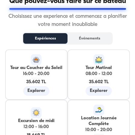
Que pouvez-vous faire sur ce bateau
Choisissez une experience et commencez a planifier
votre moment inoubliable
Expériences
Événements
Tour au Coucher du Soleil
Tour Matinal
16:00
-
20:00
08:00
-
12:00
35.602 TL
35.602 TL
Explorer
Explorer
Location Journée
Excursion de midi
Complète
12:00
-
16:00
10:00
-
20:00