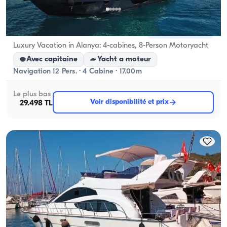
Alanya, Antalya
Nouveau bateau
Luxury Vacation in Alanya: 4-cabines, 8-Person Motoryacht
Avec capitaine
Yacht a moteur
Navigation 12 Pers. · 4 Cabine · 17.00m
Le plus bas
Voir disponibilité et prix
29.498 TL