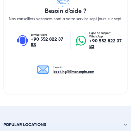
Besoin d'aide ?
Nos conseillers vacances sont a votre service sept jours sur sept.
Ligne de support
Service client
WhatsApp
+90 552 822 37
+90 552 822 37
83
83
E-mail
booking@limancepte.com
POPULAR LOCATIONS