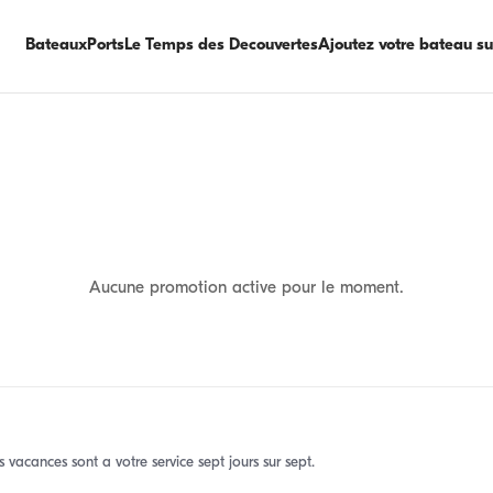
Bateaux
Ports
Le Temps des Decouvertes
Ajoutez votre bateau s
Aucune promotion active pour le moment.
s vacances sont a votre service sept jours sur sept.