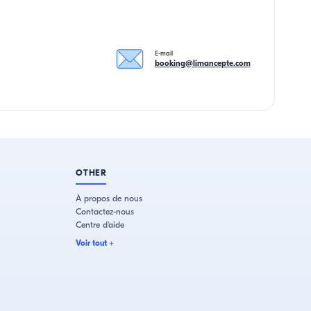
E-mail
booking@limancepte.com
OTHER
À propos de nous
Contactez-nous
Centre d'aide
Voir tout
+