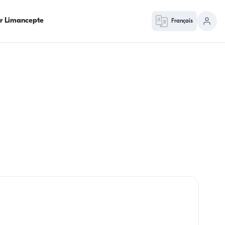
ur Limancepte
Français