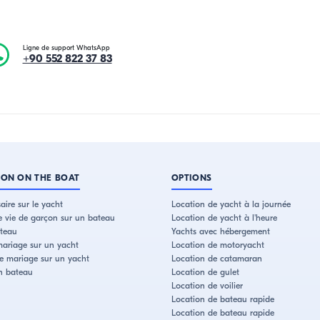
Ligne de support WhatsApp
+90 552 822 37 83
ION ON THE BOAT
OPTIONS
aire sur le yacht
Location de yacht à la journée
e vie de garçon sur un bateau
Location de yacht à l'heure
ateau
Yachts avec hébergement
ariage sur un yacht
Location de motoryacht
de mariage sur un yacht
Location de catamaran
n bateau
Location de gulet
Location de voilier
Location de bateau rapide
Location de bateau rapide