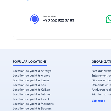
Service client
+90 552 822 37 83
POPULAR LOCATIONS
ORGANIZAT
Location de yacht à Antalya
Fête d'annivers
Location de yacht à Alanya
Enterrement d
Location de yacht à Kemer
Fête sur un b
Location de yacht à Kaş
Demande en m
Location de yacht à Kalkan
Anniversaire 
Location de yacht à Fethiye
Réunion sur u
Location de yacht à Göcek
Voir tout
+
Location de yacht à Marmaris
Location de yacht à Bodrum