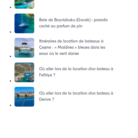
Baie de Boynizbuku (Gocek) : paradis
caché au parfum de pin
Itinéraires de location de bateaux à
Çeşme : « Maldives » bleues dans les
eaux où le vent danse
Où aller lors de la location d’un bateau à
Fethiye ?
Où aller lors de la location d’un bateau à
Demre ?