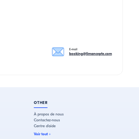
E-mail
booking@limancepte.com
OTHER
À propos de nous
Contactez-nous
Centre d'aide
Voir tout
+