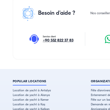
Besoin d'aide ?
Nos conseiller
Service client
+90 552 822 37 83
POPULAR LOCATIONS
ORGANIZAT
Location de yacht à Antalya
Fête d'annivers
Location de yacht à Alanya
Enterrement d
Location de yacht à Kemer
Fête sur un b
Location de yacht à Kaş
Demande en m
Location de yacht à Kalkan
Anniversaire 