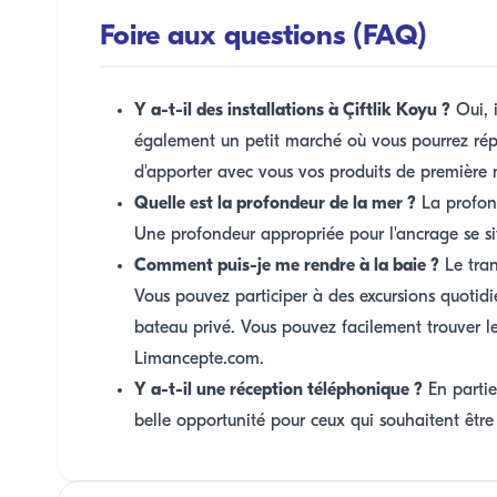
Foire aux questions (FAQ)
Y a-t-il des installations à Çiftlik Koyu ?
Oui, i
également un petit marché où vous pourrez rép
d'apporter avec vous vos produits de première n
Quelle est la profondeur de la mer ?
La profond
Une profondeur appropriée pour l'ancrage se si
Comment puis-je me rendre à la baie ?
Le tran
Vous pouvez participer à des excursions quoti
bateau privé. Vous pouvez facilement trouver l
Limancepte.com.
Y a-t-il une réception téléphonique ?
En partie
belle opportunité pour ceux qui souhaitent êt