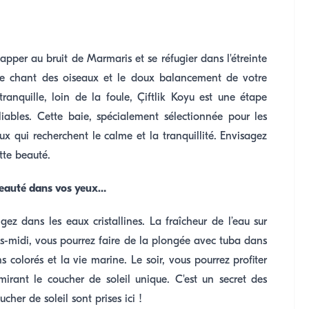
apper au bruit de Marmaris et se réfugier dans l'étreinte
r, le chant des oiseaux et le doux balancement de votre
anquille, loin de la foule, Çiftlik Koyu est une étape
iables. Cette baie, spécialement sélectionnée pour les
x qui recherchent le calme et la tranquillité. Envisagez
tte beauté.
 beauté dans vos yeux…
ez dans les eaux cristallines. La fraîcheur de l’eau sur
ès-midi, vous pourrez faire de la plongée avec tuba dans
 colorés et la vie marine. Le soir, vous pourrez profiter
mirant le coucher de soleil unique. C'est un secret des
cher de soleil sont prises ici !