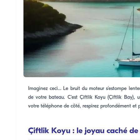
Imaginez ceci… Le bruit du moteur s'estompe lent
de votre bateau. C'est Çiftlik Koyu (Çiftlik Bay)
votre téléphone de côté, respirez profondément et pro
Çiftlik Koyu : le joyau caché d