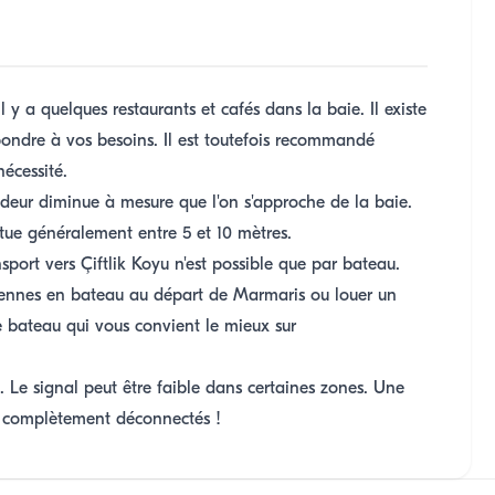
l y a quelques restaurants et cafés dans la baie. Il existe
ondre à vos besoins. Il est toutefois recommandé
écessité.
eur diminue à mesure que l'on s'approche de la baie.
tue généralement entre 5 et 10 mètres.
sport vers Çiftlik Koyu n'est possible que par bateau.
diennes en bateau au départ de Marmaris ou louer un
e bateau qui vous convient le mieux sur
. Le signal peut être faible dans certaines zones. Une
re complètement déconnectés !