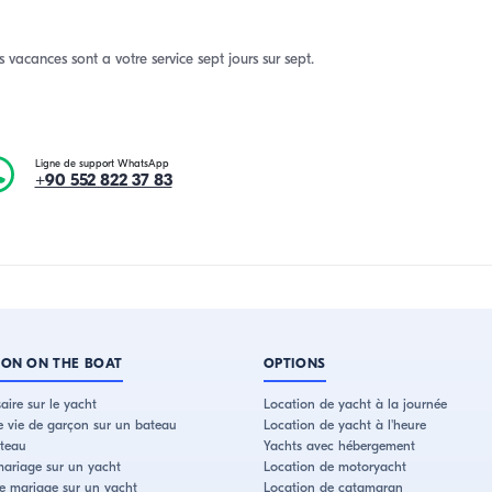
s vacances sont a votre service sept jours sur sept.
Ligne de support WhatsApp
+90 552 822 37 83
ION ON THE BOAT
OPTIONS
aire sur le yacht
Location de yacht à la journée
e vie de garçon sur un bateau
Location de yacht à l'heure
ateau
Yachts avec hébergement
ariage sur un yacht
Location de motoryacht
de mariage sur un yacht
Location de catamaran