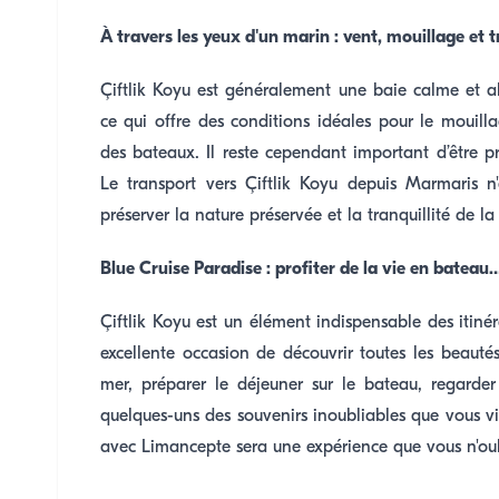
À travers les yeux d'un marin : vent, mouillage et 
Çiftlik Koyu est généralement une baie calme et ab
ce qui offre des conditions idéales pour le mouil
des bateaux. Il reste cependant important d’être pr
Le transport vers Çiftlik Koyu depuis Marmaris n
préserver la nature préservée et la tranquillité de la
Blue Cruise Paradise : profiter de la vie en bateau
Çiftlik Koyu est un élément indispensable des itinéra
excellente occasion de découvrir toutes les beauté
mer, préparer le déjeuner sur le bateau, regarde
quelques-uns des souvenirs inoubliables que vous viv
avec Limancepte sera une expérience que vous n'oub