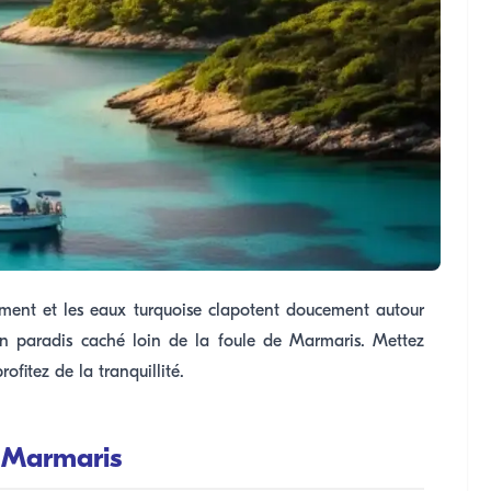
ement et les eaux turquoise clapotent doucement autour
, un paradis caché loin de la foule de Marmaris. Mettez
fitez de la tranquillité.
e Marmaris