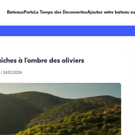
Bateaux
Ports
Le Temps des Decouvertes
Ajoutez votre bateau s
îches à l'ombre des oliviers
 :
24.03.2026