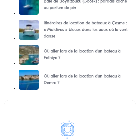
Baie de Boynizbuku (Gocek) : paradis caché
au parfum de pin
Itinéraires de location de bateaux à Çeşme :
« Maldives » bleues dans les eaux où le vent
danse
Où aller lors de la location d’un bateau à
Fethiye ?
Où aller lors de la location d’un bateau à
Demre ?