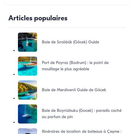
Articles populaires
Baie de Sıralıbük (Göcek) Guide
Port de Poyraz (Bodrum) : le point de
mouillage le plus agréable
Baie de Merdivenli Guide de Göcek
Baie de Boynizbuku (Gocek) : paradis caché
au parfum de pin
Itinéraires de location de bateaux à Çeşme :