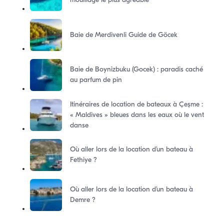
mouillage le plus agréable
Baie de Merdivenli Guide de Göcek
Baie de Boynizbuku (Gocek) : paradis caché
au parfum de pin
Itinéraires de location de bateaux à Çeşme :
« Maldives » bleues dans les eaux où le vent
danse
Où aller lors de la location d’un bateau à
Fethiye ?
Où aller lors de la location d’un bateau à
Demre ?