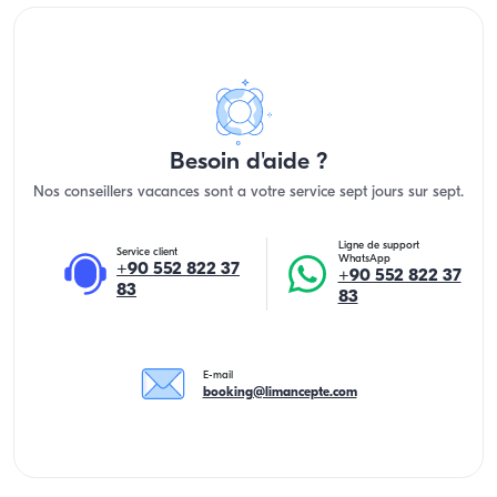
Besoin d'aide ?
Nos conseillers vacances sont a votre service sept jours sur sept.
Ligne de support
Service client
WhatsApp
+90 552 822 37
+90 552 822 37
83
83
E-mail
booking@limancepte.com