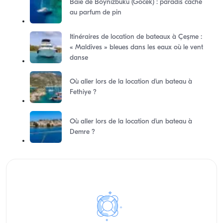
Baie de Boynizbuku (Gocek) : paradis caché
au parfum de pin
Itinéraires de location de bateaux à Çeşme :
« Maldives » bleues dans les eaux où le vent
danse
Où aller lors de la location d’un bateau à
Fethiye ?
Où aller lors de la location d’un bateau à
Demre ?