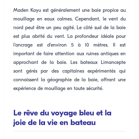
Maden Koyu est généralement une baie propice au
mouillage en eaux calmes. Cependant, le vent du
nord peut être un peu agité. Le côté sud de la baie
est plus abrité du vent. La profondeur idéale pour
l'ancrage est d'environ 5 à 10 mètres. Il est
important de faire attention aux ruines antiques en
approchant de la baie. Les bateaux Limancepte
sont gérés par des capitaines expérimentés qui
connaissent la géographie de la baie, offrant une
expérience de mouillage en toute sécurité.
Le rêve du voyage bleu et la
joie de la vie en bateau