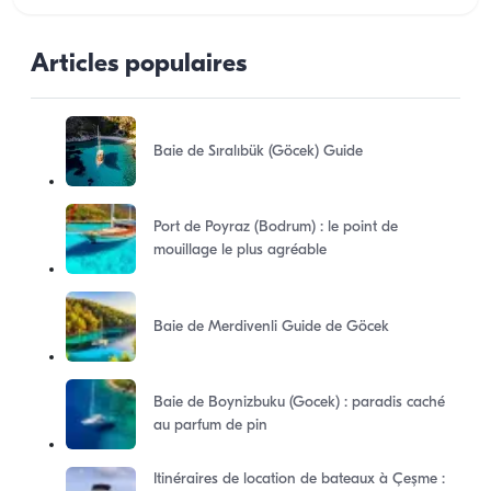
Articles populaires
Baie de Sıralıbük (Göcek) Guide
Port de Poyraz (Bodrum) : le point de
mouillage le plus agréable
Baie de Merdivenli Guide de Göcek
Baie de Boynizbuku (Gocek) : paradis caché
au parfum de pin
Itinéraires de location de bateaux à Çeşme :