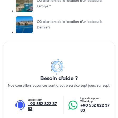
Où aller lors de la location d’un bateau à
Fethiye ?
Où aller lors de la location d’un bateau à
Demre ?
Besoin d'aide ?
Nos conseillers vacances sont a votre service sept jours sur sept.
Ligne de support
Service client
WhatsApp
+90 552 822 37
+90 552 822 37
83
83