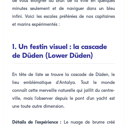
de vous éloigner du bruit de la ville en quelques
minutes seulement et de naviguer dans un bleu
infini. Voici les escales préférées de nos capitaines
et marins expérimentés :
1. Un festin visuel : la cascade
de Düden (Lower Düden)
En tête de liste se trouve la cascade de Düden, le
lieu emblématique d'Antalya. Tout le monde
connaît cette merveille naturelle qui jaillit du centre-
ville, mais l'observer depuis le pont d'un yacht est
une toute autre dimension.
Détails de l'expérience :
Le nuage de brume créé