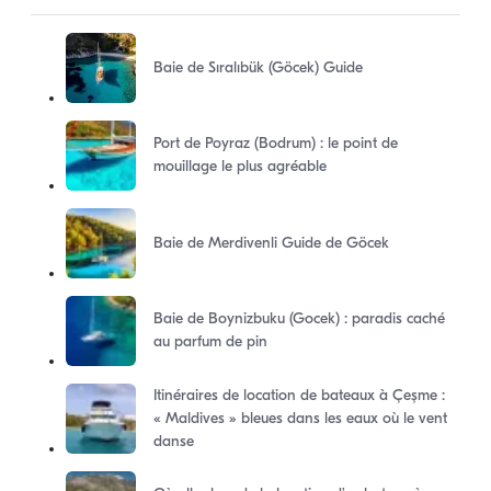
Baie de Sıralıbük (Göcek) Guide
Port de Poyraz (Bodrum) : le point de
mouillage le plus agréable
Baie de Merdivenli Guide de Göcek
Baie de Boynizbuku (Gocek) : paradis caché
au parfum de pin
Itinéraires de location de bateaux à Çeşme :
« Maldives » bleues dans les eaux où le vent
danse