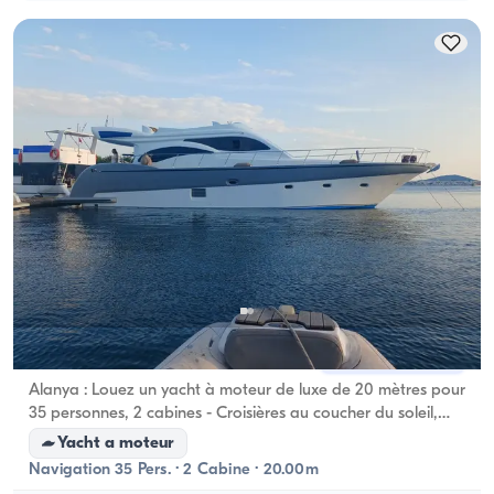
Alanya, Antalya
Nouveau bateau
Alanya : Louez un yacht à moteur de luxe de 20 mètres pour
35 personnes, 2 cabines - Croisières au coucher du soleil,
matinales, après-midi, journée complète, nocturnes et
Yacht a moteur
événements spéciaux
Navigation 35 Pers. · 2 Cabine · 20.00m