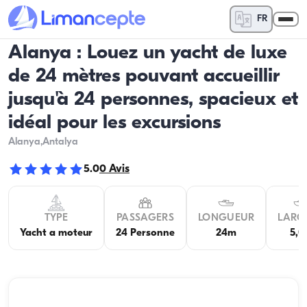
FR
Alanya : Louez un yacht de luxe
de 24 mètres pouvant accueillir
jusqu'à 24 personnes, spacieux et
idéal pour les excursions
Alanya
,Antalya
5.0
0
Avis
TYPE
PASSAGERS
LONGUEUR
LARG
Yacht a moteur
24 Personne
24m
5,