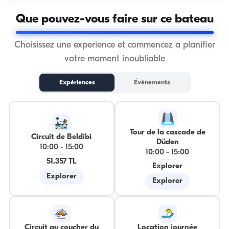
Que pouvez-vous faire sur ce bateau
Choisissez une experience et commencez a planifier
votre moment inoubliable
Expériences
Événements
Tour de la cascade de
Circuit de Beldibi
Düden
10:00
-
15:00
10:00
-
15:00
51.357 TL
Explorer
Explorer
Explorer
Circuit au coucher du
Location journée