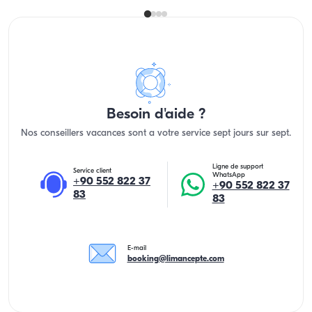
Besoin d'aide ?
Nos conseillers vacances sont a votre service sept jours sur sept.
Ligne de support
Service client
WhatsApp
+90 552 822 37
+90 552 822 37
83
83
E-mail
booking@limancepte.com