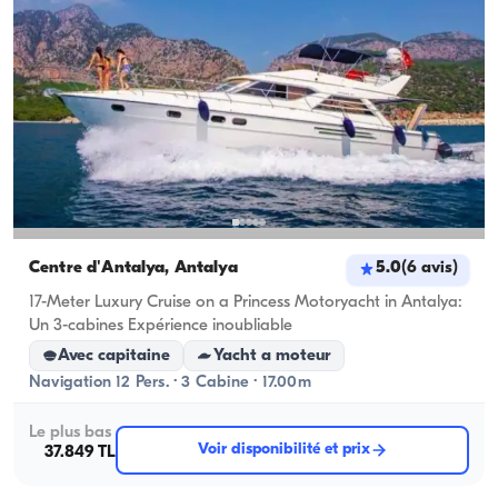
Centre d'Antalya, Antalya
5.0
(
6
avis
)
17-Meter Luxury Cruise on a Princess Motoryacht in Antalya:
Un 3-cabines Expérience inoubliable
Avec capitaine
Yacht a moteur
Navigation 12 Pers. · 3 Cabine · 17.00m
Le plus bas
Voir disponibilité et prix
37.849 TL