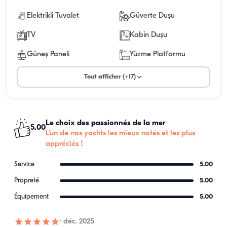
Elektrikli Tuvalet
Güverte Duşu
TV
Kabin Duşu
Güneş Paneli
Yüzme Platformu
Tout afficher (+17)
Le choix des passionnés de la mer
5.00
L'un de nos yachts les mieux notés et les plus
appréciés !
Service
5.00
Propreté
5.00
Équipement
5.00
·
déc. 2025