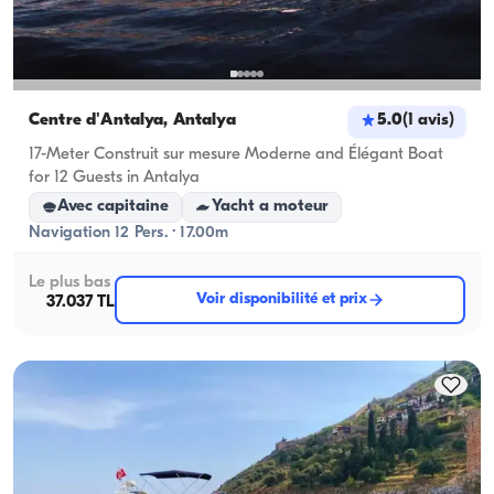
Centre d'Antalya, Antalya
5.0
(
1
avis
)
17-Meter Construit sur mesure Moderne and Élégant Boat
for 12 Guests in Antalya
Avec capitaine
Yacht a moteur
Navigation 12 Pers. · 17.00m
Le plus bas
Voir disponibilité et prix
37.037 TL