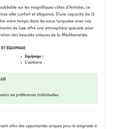
oubliable sur les magnifiques côtes d'Antalya, ce
res allie confort et élégance. D'une capacité de 12
ndre votre temps dans les eaux turquoise avec vos
 navire de luxe offre une atmosphère spéciale pour
ploration des beautés uniques de la Méditerranée.
 ET ÉQUIPAGE
Équipage :
Capitaine
LUS
selon les préférences individuelles
yacht offre des opportunités uniques pour la baignade à