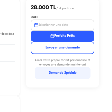
28.000 TL
/
À partir de
DATE
Sélectionner une date
itée et de 2
Forfaits Prêts
Envoyer une demande
Créez votre propre forfait personnalisé et
envoyez une demande maintenant
Demande Spéciale