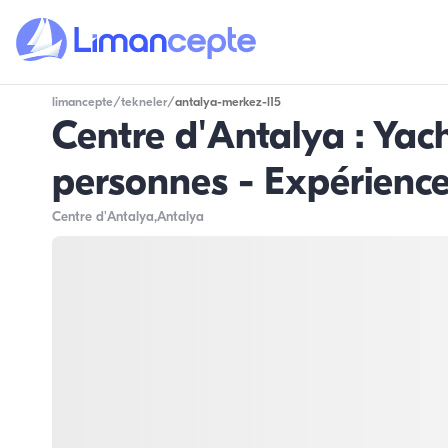
limancepte
/
tekneler
/
antalya-merkez-l15
Centre d'Antalya : Yac
personnes - Expérience
Centre d'Antalya
,Antalya