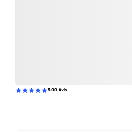
5.0
0
Avis