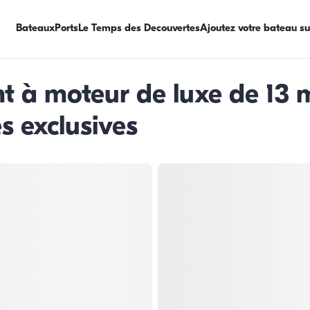
Bateaux
Ports
Le Temps des Decouvertes
Ajoutez votre bateau s
ht à moteur de luxe de 13 
s exclusives