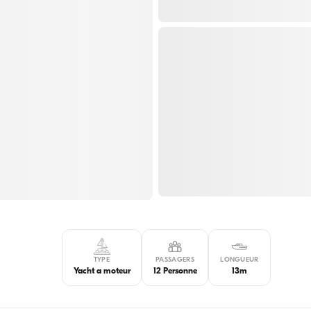
TYPE
PASSAGERS
LONGUEUR
Yacht a moteur
12 Personne
13m