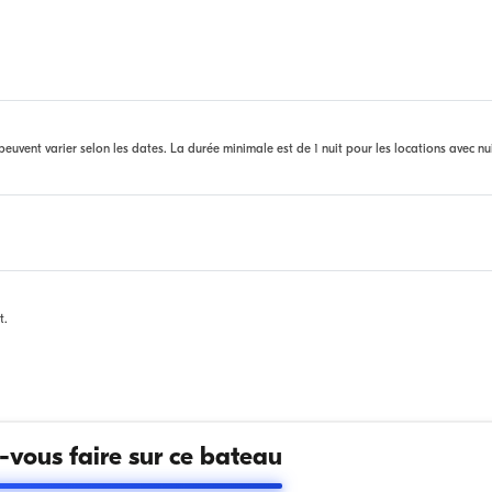
euvent varier selon les dates. La durée minimale est de 1 nuit pour les locations avec nu
t.
vous faire sur ce bateau