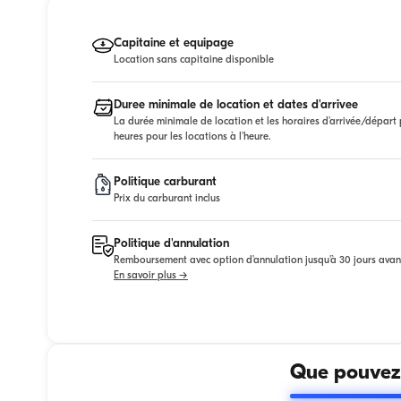
Capitaine et equipage
Location sans capitaine disponible
Duree minimale de location et dates d'arrivee
La durée minimale de location et les horaires d'arrivée/départ p
heures pour les locations à l'heure.
Politique carburant
Prix du carburant inclus
Politique d'annulation
Remboursement avec option d'annulation jusqu'à 30 jours avan
En savoir plus →
Que pouvez-