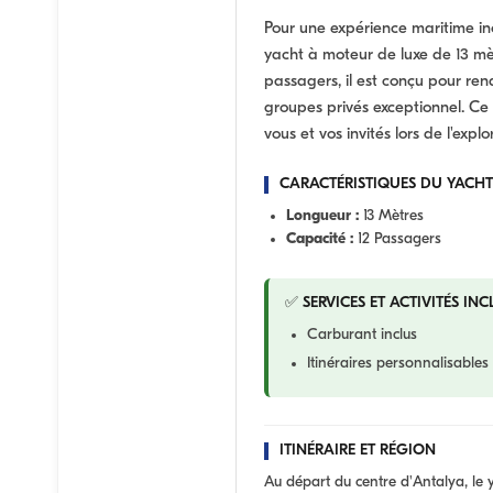
Pour une expérience maritime in
yacht à moteur de luxe de 13 mèt
passagers, il est conçu pour re
groupes privés exceptionnel. Ce
vous et vos invités lors de l'ex
CARACTÉRISTIQUES DU YACHT
Longueur :
13 Mètres
Capacité :
12 Passagers
✅ SERVICES ET ACTIVITÉS INC
Carburant inclus
Itinéraires personnalisables 
ITINÉRAIRE ET RÉGION
Au départ du centre d'Antalya, le 