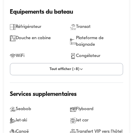
Equipements du bateau
Réfrigérateur
Transat
Douche en cabine
Plateforme de
baignade
WiFi
Congélateur
Tout afficher (+8)
Services supplementaires
Seabob
Flyboard
Jet-ski
Jet car
Canoë
Transfert VIP vers l'hôtel