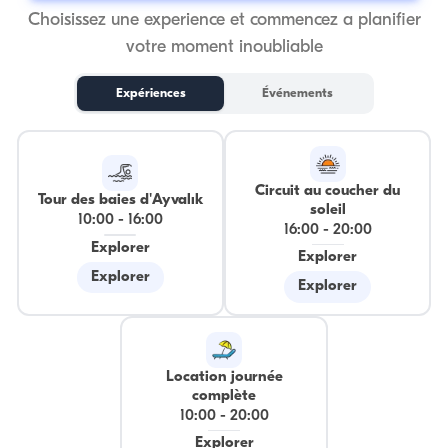
Choisissez une experience et commencez a planifier
votre moment inoubliable
Expériences
Événements
Circuit au coucher du
Tour des baies d'Ayvalık
soleil
10:00
-
16:00
16:00
-
20:00
Explorer
Explorer
Explorer
Explorer
Location journée
complète
10:00
-
20:00
Explorer