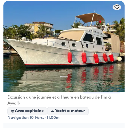
capacité d'hébergement ; pour les locations à la 
journée, la capacité de navigation s'applique.
Ayvalık, Balıkesir
Nouveau bateau
Excursion d'une journée et à l'heure en bateau de 11m à
Ayvalık
Avec capitaine
Yacht a moteur
Navigation 10 Pers. · 11.00m