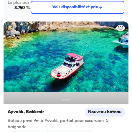
Le plus bas
Voir disponibilité et prix
3.750 TL
Ayvalık, Balıkesir
Nouveau bateau
Bateau privé 9m à Ayvalık, parfait pour excursions &
baignade