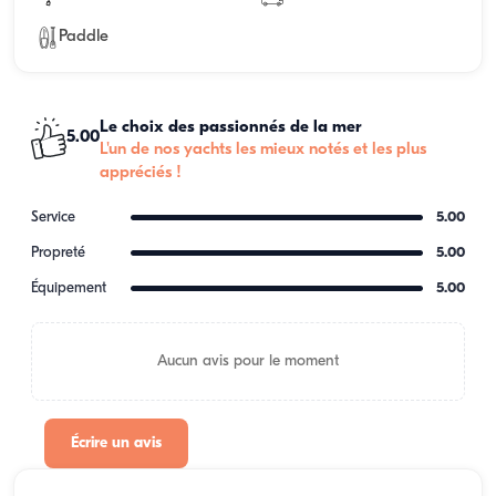
Paddle
Le choix des passionnés de la mer
5.00
L'un de nos yachts les mieux notés et les plus
appréciés !
Service
5.00
Propreté
5.00
Équipement
5.00
Aucun avis pour le moment
Écrire un avis