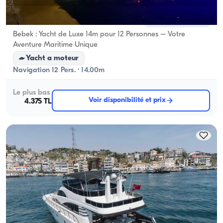
Bebek, İstanbul
Nouveau bateau
Bebek : Yacht de Luxe 14m pour 12 Personnes – Votre
Aventure Maritime Unique
Yacht a moteur
Navigation 12 Pers. · 14.00m
Le plus bas
Voir disponibilité et prix
4.375 TL