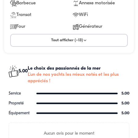
Barbecue
Annexe motorisée
Transat
WiFi
Four
Générateur
Tout afficher (+13)
Le choix des passionnés de la mer
5.00
L'un de nos yachts les mieux notés et les plus
appréciés !
Service
5.00
Propreté
5.00
Équipement
5.00
Aucun avis pour le moment