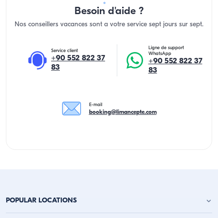
Besoin d'aide ?
Nos conseillers vacances sont a votre service sept jours sur sept.
Ligne de support
Service client
WhatsApp
+90 552 822 37
+90 552 822 37
83
83
E-mail
booking@limancepte.com
POPULAR LOCATIONS