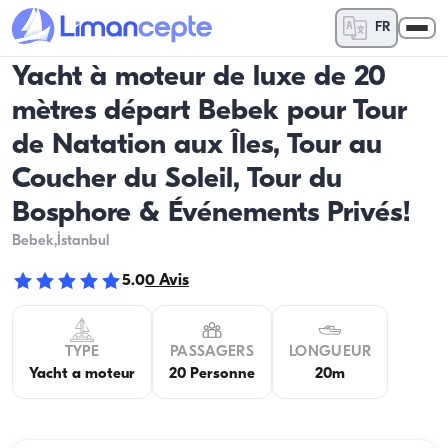
FR
Yacht à moteur de luxe de 20
mètres départ Bebek pour Tour
de Natation aux Îles, Tour au
Coucher du Soleil, Tour du
Bosphore & Événements Privés!
Bebek
,İstanbul
5.0
0
Avis
TYPE
PASSAGERS
LONGUEUR
Yacht a moteur
20 Personne
20m