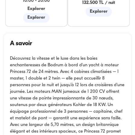
10:00
-
20:00
132.500 TL
/
nuit
Explorer
Explorer
Explorer
A savoir
Découvrez la vitesse et le luxe dans les baies
enchanteresses de Bodrum à bord d'un yacht à moteur
Princess 72 de 24 mètres. Avec 4 cabines climatisées – 1
master, 1 double et 2 twin – elle peut accueillir 8
personnes pour la nuit et jusqu'à 12 lors de croisières d'une
journée. Les moteurs MAN jumeaux de 1 200 CV offrent
une vitesse de pointe impressionnante de 30 nœuds,
soutenus par deux générateurs Kohler de 18 KW. Un
équipage professionnel de 3 personnes – capitaine, chef
et matelot de pont – garantit une expérience sans faille.
Avec une largeur de 5,70 mètres, un design britannique
élégant et des intérieurs spacieux, ce Princess 72 promet