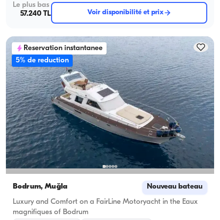
Le plus bas
Voir disponibilité et prix
57.240 TL
Reservation instantanee
5% de reduction
Bodrum, Muğla
Nouveau bateau
Luxury and Comfort on a FairLine Motoryacht in the Eaux
magnifiques of Bodrum