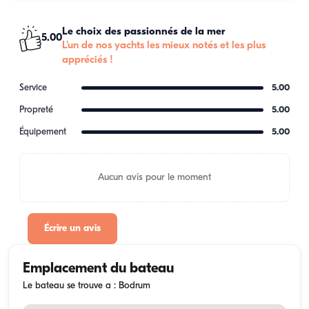
Le choix des passionnés de la mer
5.00
L'un de nos yachts les mieux notés et les plus
appréciés !
Service
5.00
Propreté
5.00
Équipement
5.00
Aucun avis pour le moment
Écrire un avis
Emplacement du bateau
Le bateau se trouve a : Bodrum