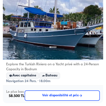
Bodrum, Muğla
Nouveau bateau
Explore the Turkish Riviera on a Yacht privé with a 24-Person
Capacity in Bodrum
Avec capitaine
Bateau
Navigation 24 Pers. · 18.00m
Le plus bas
Voir disponibilité et prix
58.500 TL