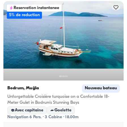
Reservation instantanee
5% de reduction
Bodrum, Muğla
Nouveau bateau
Unforgettable Croisière turquoise on a Confortable 18-
Meter Gulet in Bodrum’s Stunning Bays
Avec capitaine
Goelette
Navigation 6 Pers. · 3 Cabine · 18.00m