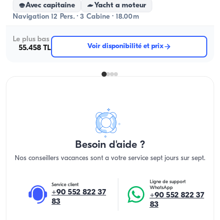
Avec capitaine
Yacht a moteur
Navigation 12 Pers. · 3 Cabine · 18.00m
Le plus bas
Voir disponibilité et prix
55.458 TL
Besoin d'aide ?
Nos conseillers vacances sont a votre service sept jours sur sept.
Ligne de support
Service client
WhatsApp
+90 552 822 37
+90 552 822 37
83
83