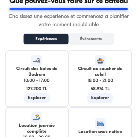
Que pouvez-vous faire sur ce bateau
Choisissez une experience et commencez a planifier
votre moment inoubliable
Expériences
Événements
Circuit des baies de
Circuit au coucher du
Bodrum
soleil
10:00
-
17:00
18:00
-
21:00
127.200 TL
58.974 TL
Explorer
Explorer
Location journée
complète
Location avec nuitee