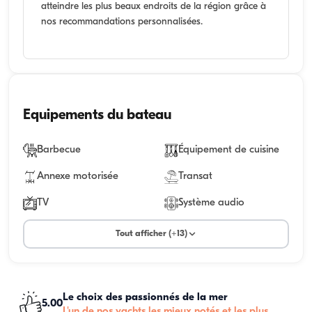
atteindre les plus beaux endroits de la région grâce à
nos recommandations personnalisées.
Equipements du bateau
Barbecue
Équipement de cuisine
Annexe motorisée
Transat
TV
Système audio
Tout afficher (+13)
Le choix des passionnés de la mer
5.00
L'un de nos yachts les mieux notés et les plus