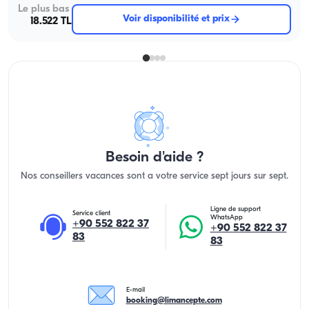
Le plus bas
Voir disponibilité et prix
18.522 TL
Besoin d'aide ?
Nos conseillers vacances sont a votre service sept jours sur sept.
Ligne de support
Service client
WhatsApp
+90 552 822 37
+90 552 822 37
83
83
E-mail
booking@limancepte.com