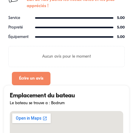
appréciés !
Service
5.00
Propreté
5.00
Équipement
5.00
Aucun avis pour le moment
Écrire un avis
Emplacement du bateau
Le bateau se trouve a : Bodrum