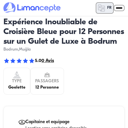
FR
Expérience Inoubliable de
Croisière Bleue pour 12 Personnes
sur un Gulet de Luxe à Bodrum
Bodrum
,Muğla
5.0
0
Avis
TYPE
PASSAGERS
Goelette
12 Personne
Capitaine et equipage