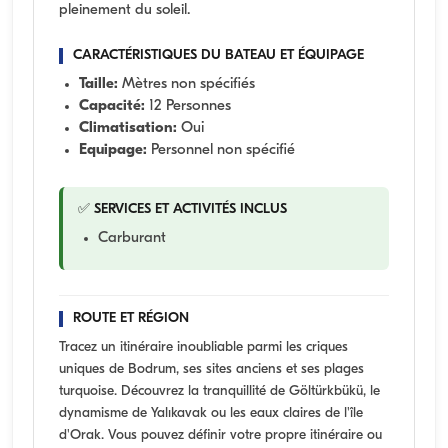
pleinement du soleil.
CARACTÉRISTIQUES DU BATEAU ET ÉQUIPAGE
Taille:
Mètres non spécifiés
Capacité:
12 Personnes
Climatisation:
Oui
Equipage:
Personnel non spécifié
✅ SERVICES ET ACTIVITÉS INCLUS
Carburant
ROUTE ET RÉGION
Tracez un itinéraire inoubliable parmi les criques
uniques de Bodrum, ses sites anciens et ses plages
turquoise. Découvrez la tranquillité de Göltürkbükü, le
dynamisme de Yalıkavak ou les eaux claires de l'île
d'Orak. Vous pouvez définir votre propre itinéraire ou