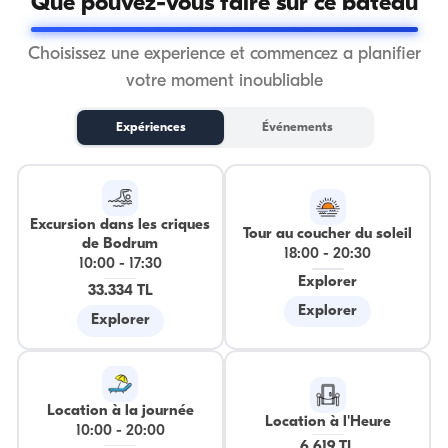
Que pouvez-vous faire sur ce bateau
Choisissez une experience et commencez a planifier
votre moment inoubliable
Expériences
Événements
Excursion dans les criques
Tour au coucher du soleil
de Bodrum
18:00
-
20:30
10:00
-
17:30
Explorer
33.334 TL
Explorer
Explorer
Location à la journée
Location à l'Heure
10:00
-
20:00
6.619 TL