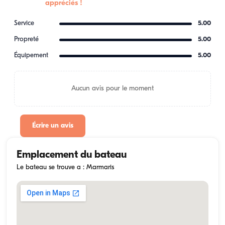
appréciés !
Service
5.00
Propreté
5.00
Équipement
5.00
Aucun avis pour le moment
Écrire un avis
Emplacement du bateau
Le bateau se trouve a : Marmaris