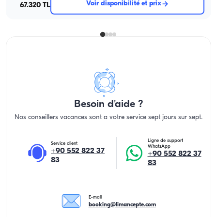
Voir disponibilité et prix
67.320 TL
Besoin d'aide ?
Nos conseillers vacances sont a votre service sept jours sur sept.
Ligne de support
Service client
WhatsApp
+90 552 822 37
+90 552 822 37
83
83
E-mail
booking@limancepte.com