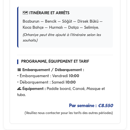
🗺️ ITINÉRAIRE ET ARRÊTS
Bozburun – Bencik – Söğüt – Dirsek Bükü –
Koca Bahçe – Hurmalı – Datça – Selimiye.
(Orhaniye peut être ajouté à l'itinéraire selon les
souhaits.)
PROGRAMME, ÉQUIPEMENT ET TARIF
📅 Embarquement / Débarquement :
• Embarquement :
Vendredi
10:00
• Débarquement :
Samedi
10:00
🌊 Équipement :
Paddle board, Canoë, Masque et
tuba.
Par semaine :
€8.550
(Veuillez nous contacter pour les tarifs des autres périodes)