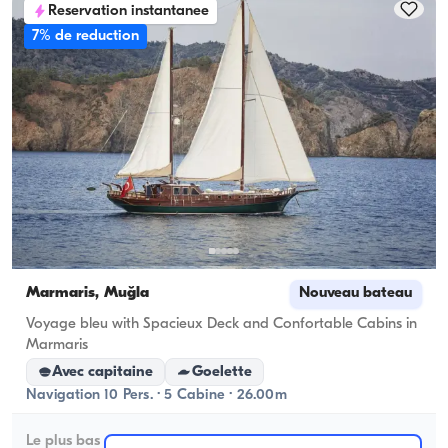
Reservation instantanee
7% de reduction
Marmaris, Muğla
Nouveau bateau
Voyage bleu with Spacieux Deck and Confortable Cabins in
Marmaris
Avec capitaine
Goelette
Navigation 10 Pers. · 5 Cabine · 26.00m
Le plus bas