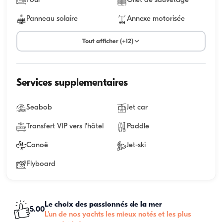
Four
Gilet de sauvetage
Panneau solaire
Annexe motorisée
Tout afficher (+12)
Services supplementaires
Seabob
Jet car
Transfert VIP vers l'hôtel
Paddle
Canoë
Jet-ski
Flyboard
Le choix des passionnés de la mer
5.00
L'un de nos yachts les mieux notés et les plus