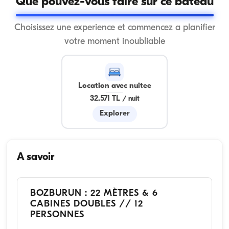
Que pouvez-vous faire sur ce bateau
Choisissez une experience et commencez a planifier
votre moment inoubliable
Location avec nuitee
32.571 TL
/
nuit
Explorer
A savoir
BOZBURUN : 22 MÈTRES & 6
CABINES DOUBLES // 12
PERSONNES