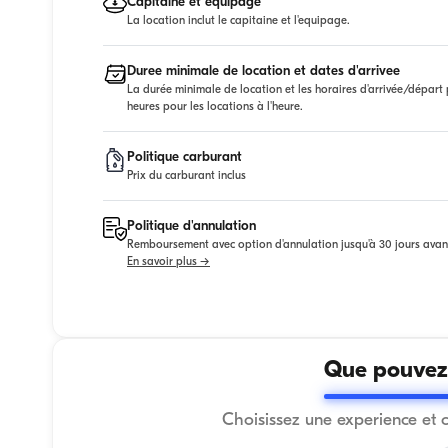
Capitaine et equipage
La location inclut le capitaine et l'equipage.
Duree minimale de location et dates d'arrivee
La durée minimale de location et les horaires d'arrivée/départ p
heures pour les locations à l'heure.
Politique carburant
Prix du carburant inclus
Politique d'annulation
Remboursement avec option d'annulation jusqu'à 30 jours avan
En savoir plus →
Que pouvez-
Choisissez une experience et 