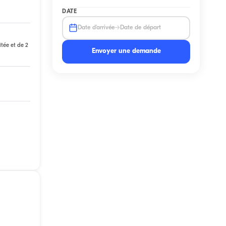
DATE
→
Date d'arrivée
Date de départ
itée et de 2
Envoyer une demande