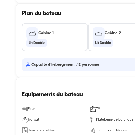
Plan du bateau
Cabine 1
Cabine 2
Lit Double
Lit Double
Capacite d'hebergement : 12 personnes
Equipements du bateau
Four
TV
Transat
Plateforme de baignade
Douche en cabine
Toilettes électriques