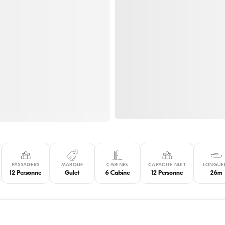
PASSAGERS
MARQUE
CABINES
CAPACITE NUIT
LONGUE
12 Personne
Gulet
6 Cabine
12 Personne
26m