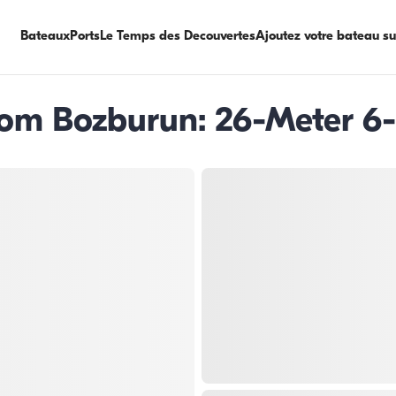
Bateaux
Ports
Le Temps des Decouvertes
Ajoutez votre bateau s
rom Bozburun: 26-Meter 6-