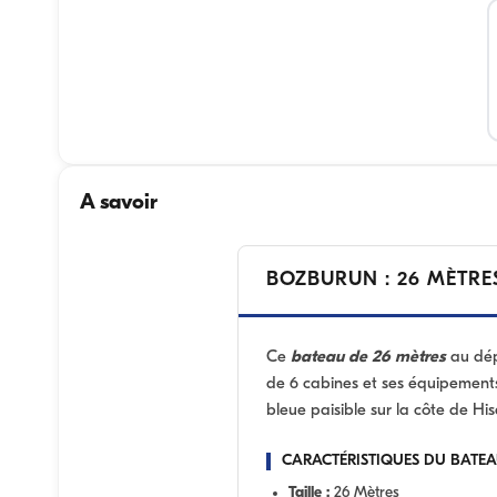
A savoir
BOZBURUN : 26 MÈTRE
Ce
bateau de 26 mètres
au dép
de 6 cabines et ses équipements d
bleue paisible sur la côte de His
CARACTÉRISTIQUES DU BATEA
Taille :
26 Mètres