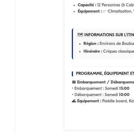
Capacité :
12 Personnes (6 Cab
Équipement :
✅ Climatisation, 
🗺️ INFORMATIONS SUR L'ITI
Région :
Environs de Bozbu
Itinéraire :
Criques classique
PROGRAMME, ÉQUIPEMENT ET
📅 Embarquement / Débarqueme
• Embarquement :
Samedi
15:00
• Débarquement :
Samedi
10:00
🌊 Équipement :
Paddle board, Ka