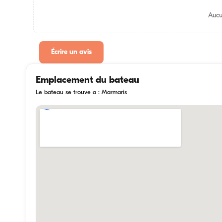
Aucu
Écrire un avis
Emplacement du bateau
Le bateau se trouve a : Marmaris