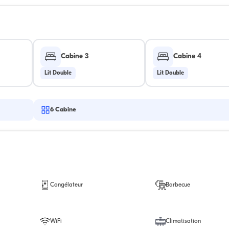
Cabine 3
Cabine 4
Lit Double
Lit Double
6
Cabine
Congélateur
Barbecue
WiFi
Climatisation