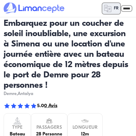
FR
Embarquez pour un coucher de
soleil inoubliable, une excursion
à Simena ou une location d'une
journée entière avec un bateau
économique de 12 mètres depuis
le port de Demre pour 28
personnes !
Demre
,Antalya
5.0
0
Avis
TYPE
PASSAGERS
LONGUEUR
Bateau
28 Personne
12m