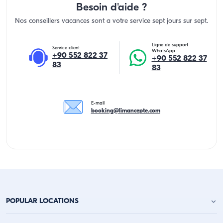
Besoin d'aide ?
Nos conseillers vacances sont a votre service sept jours sur sept.
Ligne de support
Service client
WhatsApp
+90 552 822 37
+90 552 822 37
83
83
E-mail
booking@limancepte.com
POPULAR LOCATIONS