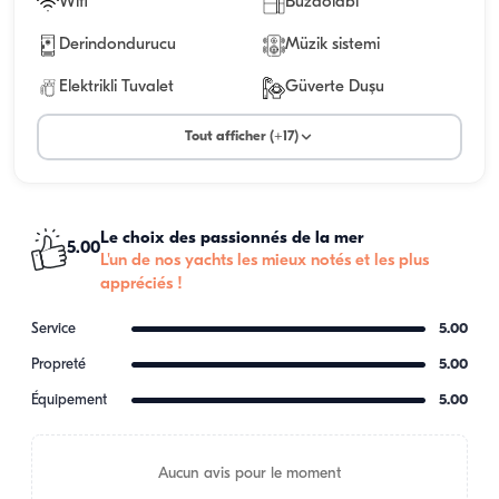
Wifi
Buzdolabı
Derindondurucu
Müzik sistemi
Elektrikli Tuvalet
Güverte Duşu
Tout afficher (+17)
Le choix des passionnés de la mer
5.00
L'un de nos yachts les mieux notés et les plus
appréciés !
Service
5.00
Propreté
5.00
Équipement
5.00
Aucun avis pour le moment