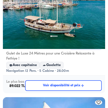
Fethiye, Muğla
Nouveau bateau
Gulet de Luxe 24 Mètres pour une Croisière Relaxante à
Fethiye !
Avec capitaine
Goelette
Navigation 12 Pers. · 5 Cabine · 28.00m
Le plus bas
Voir disponibilité et prix
89.022 TL