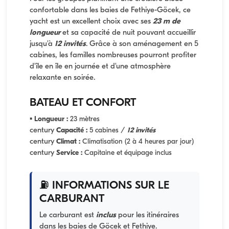
confortable dans les baies de Fethiye-Göcek, ce
yacht est un excellent choix avec ses
23 m de
longueur
et sa capacité de nuit pouvant accueillir
jusqu'à
12 invités
. Grâce à son aménagement en 5
cabines, les familles nombreuses pourront profiter
d'île en île en journée et d'une atmosphère
relaxante en soirée.
BATEAU ET CONFORT
▪
Longueur :
23 mètres
century
Capacité :
5 cabines /
12 invités
century
Climat :
Climatisation (2 à 4 heures par jour)
century
Service :
Capitaine et équipage inclus
⛽ INFORMATIONS SUR LE
CARBURANT
Le carburant est
inclus
pour les itinéraires
dans les baies de Göcek et Fethiye.