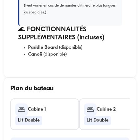
(Peut varier en cas de demandes d'itinéraire plus longues
ou spéciales.)
🌊 FONCTIONNALITÉS
SUPPLÉMENTAIRES (incluses)
Paddle Board
(disponible)
Canoë
(disponible)
Plan du bateau
Cabine 1
Cabine 2
Lit Double
Lit Double