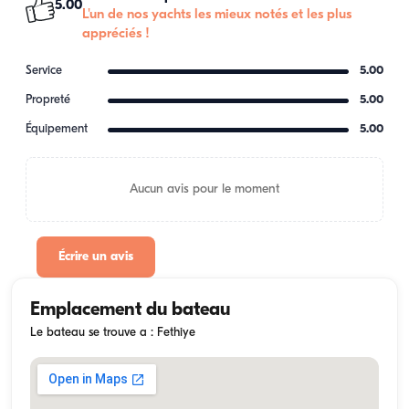
5.00
L'un de nos yachts les mieux notés et les plus
appréciés !
Service
5.00
Propreté
5.00
Équipement
5.00
Aucun avis pour le moment
Écrire un avis
Emplacement du bateau
Le bateau se trouve a : Fethiye