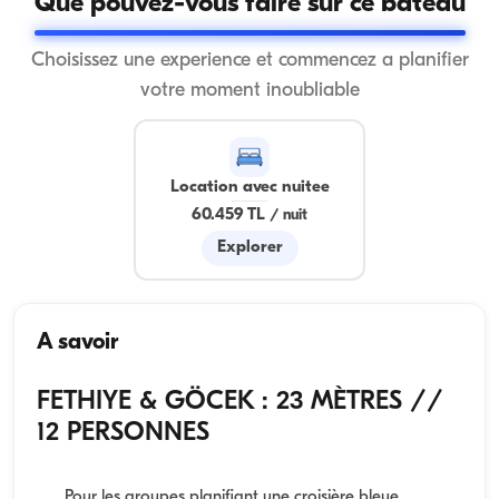
Que pouvez-vous faire sur ce bateau
Choisissez une experience et commencez a planifier
votre moment inoubliable
Location avec nuitee
60.459 TL
/
nuit
Explorer
A savoir
FETHIYE & GÖCEK : 23 MÈTRES //
12 PERSONNES
Pour les groupes planifiant une croisière bleue