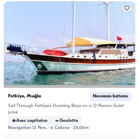
Fethiye, Muğla
Nouveau bateau
Sail Through Fethiye’s Stunning Bays on a 12-Person Gulet
privé
Avec capitaine
Goelette
Navigation 12 Pers. · 6 Cabine · 24.00m