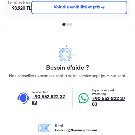
Le plus bas
Voir disponibilité et prix
93.920 TL
Besoin d'aide ?
Nos conseillers vacances sont a votre service sept jours sur sept.
Ligne de support
Service client
WhatsApp
+90 552 822 37
+90 552 822 37
83
83
E-mail
booking@limancepte.com