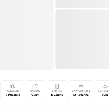
PASSAGERS
MARQUE
CABINES
CAPACITE NUIT
LONGUE
12 Personne
Gulet
6 Cabine
12 Personne
30m