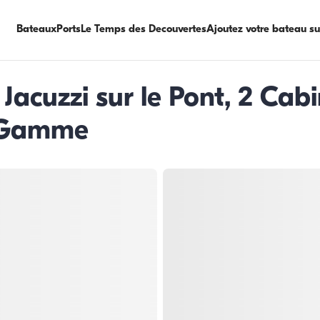
Bateaux
Ports
Le Temps des Decouvertes
Ajoutez votre bateau s
Jacuzzi sur le Pont, 2 Cab
 Gamme