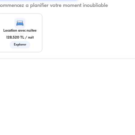
commencez a planifier votre moment inoubliable
Location avec nuitee
128.520 TL
/
nuit
Explorer