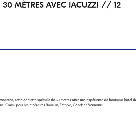
ÈTRES AVEC JACUZZI // 12
rne, cette goélette spéciale de 30 mètres offre une expérience de boutique-hôtel d
ine. Conçu pour les itinéraires Bodrum, Fethiye, Göcek et Marmaris.