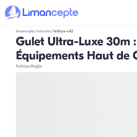
limancepte
/
tekneler
/
fethiye-e42
Gulet Ultra-Luxe 30m : 
Équipements Haut de
Fethiye
,Muğla