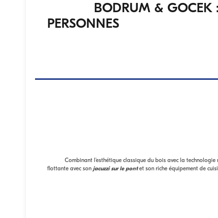
BODRUM & GOCEK : 30 M
PERSONNES
Combinant l'esthétique classique du bois avec la technologie mode
flottante avec son
jacuzzi sur le pont
et son riche équipement de cuis