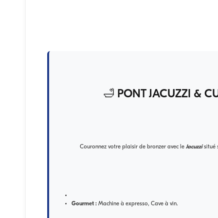
🛁 PONT JACUZZI & CUI
Couronnez votre plaisir de bronzer avec le
Jacuzzi
situé 
Gourmet :
Machine à expresso, Cave à vin.