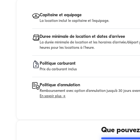
Capitaine et equipage
La location inclut le capitaine et l'equipage.
Duree minimale de location et dates d'arrivee
La durée minimale de location et les horaires d'arrivée/départ p
heures pour les locations à l'heure.
Politique carburant
Prix du carburant inclus
Politique d'annulation
Remboursement avec option d'annulation jusqu'à 30 jours avan
En savoir plus →
Que pouvez-