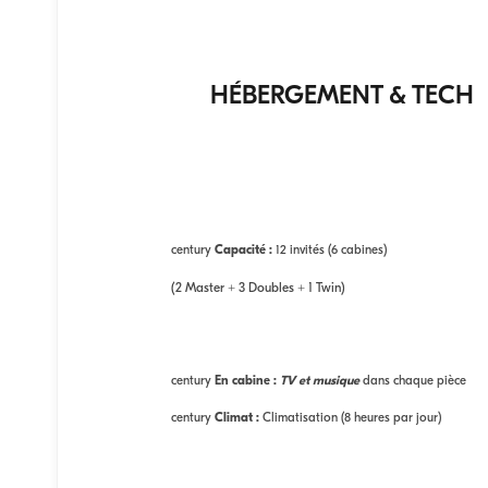
HÉBERGEMENT & TECH
century
Capacité :
12 invités (6 cabines)
(2 Master + 3 Doubles + 1 Twin)
century
En cabine :
TV et musique
dans chaque pièce
century
Climat :
Climatisation (8 heures par jour)