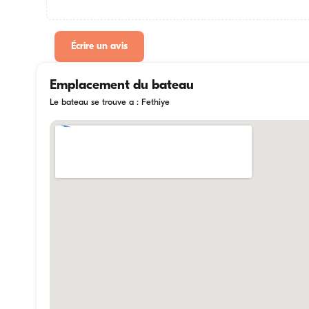
Écrire un avis
Emplacement du bateau
Le bateau se trouve a : Fethiye