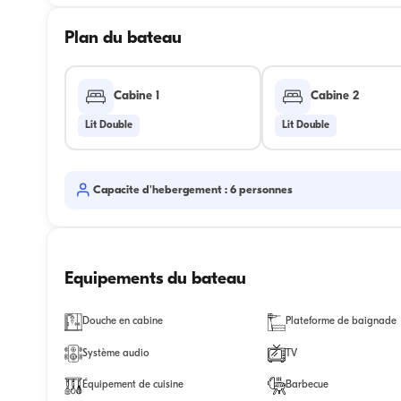
Plan du bateau
Cabine 1
Cabine 2
Lit Double
Lit Double
Capacite d'hebergement : 6 personnes
Equipements du bateau
Douche en cabine
Plateforme de baignade
Système audio
TV
Équipement de cuisine
Barbecue