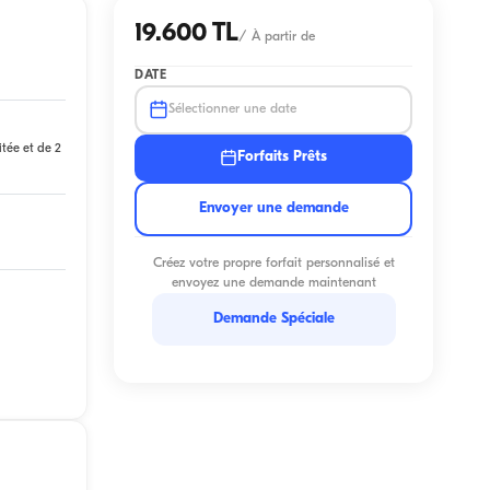
19.600 TL
/
À partir de
DATE
Sélectionner une date
itée et de 2
Forfaits Prêts
Envoyer une demande
Créez votre propre forfait personnalisé et
envoyez une demande maintenant
Demande Spéciale