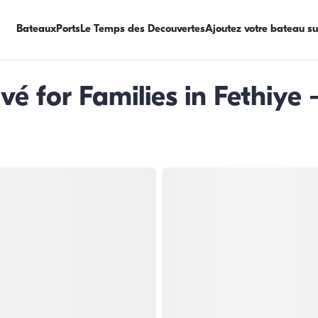
Bateaux
Ports
Le Temps des Decouvertes
Ajoutez votre bateau s
vé for Families in Fethiye