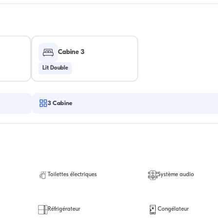
Cabine 3
Lit Double
3
Cabine
Toilettes électriques
Système audio
Réfrigérateur
Congélateur