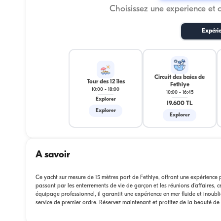
Choisissez une experience et 
Expéri
Circuit des baies de
Tour des 12 îles
Fethiye
10:00
-
18:00
10:00
-
16:45
Explorer
19.600 TL
Explorer
Explorer
A savoir
Ce yacht sur mesure de 15 mètres part de Fethiye, offrant une expérience 
passant par les enterrements de vie de garçon et les réunions d'affaires, 
équipage professionnel, il garantit une expérience en mer fluide et inoubli
service de premier ordre. Réservez maintenant et profitez de la beauté de 