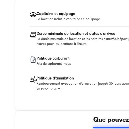
Capitaine et equipage
La location inclut le capitaine et l'equipage.
Duree minimale de location et dates d'arrivee
La durée minimale de location et les horaires d'arrivée/départ p
heures pour les locations à l'heure.
Politique carburant
Prix du carburant inclus
Politique d'annulation
Remboursement avec option d'annulation jusqu'à 30 jours avan
En savoir plus →
Que pouvez-