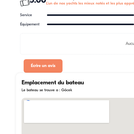
5.00
L'un de nos yachts les mieux notés et les plus appré
Service
Équipement
Aucu
Écrire un avis
Emplacement du bateau
Le bateau se trouve a : Göcek