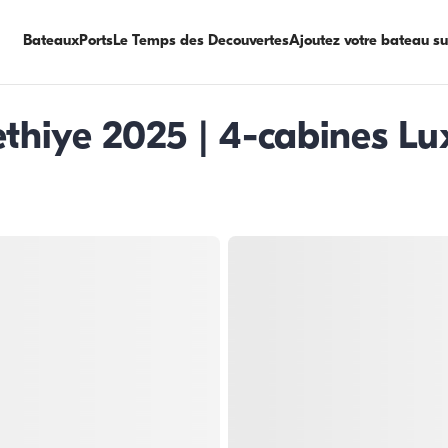
Bateaux
Ports
Le Temps des Decouvertes
Ajoutez votre bateau s
thiye 2025 | 4-cabines Lux