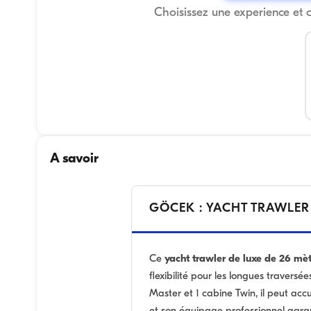
Choisissez une experience et 
A savoir
GÖCEK : YACHT TRAWLER
Ce
yacht trawler de luxe de 26 mè
flexibilité pour les longues travers
Master et 1 cabine Twin, il peut accu