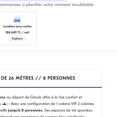
commencez a planifier votre moment inoubliable
Location avec nuitee
184.440 TL
/
nuit
Explorer
 DE 26 MÈTRES // 8 PERSONNES
tres
au départ de Göcek offre à la fois confort et
ées. 🌊✨ Avec une configuration de 1 cabine VIP, 2 cabines
eillir
jusqu'à 8 personnes
. Ses espaces de vie spacieux