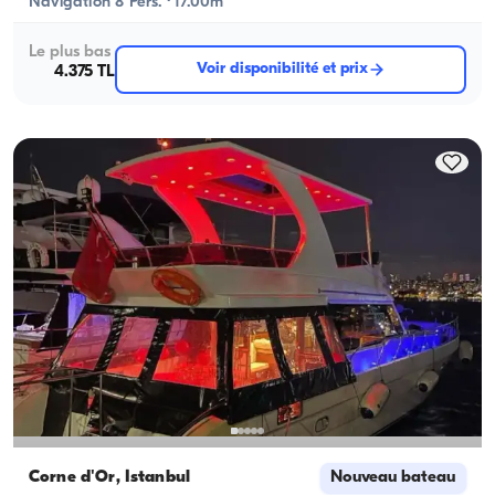
Navigation 8 Pers. · 17.00m
Le plus bas
Voir disponibilité et prix
4.375 TL
Corne d'Or, İstanbul
Nouveau bateau