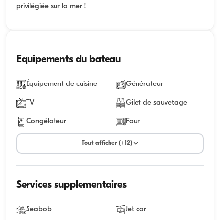
privilégiée sur la mer !
Equipements du bateau
Équipement de cuisine
Générateur
TV
Gilet de sauvetage
Congélateur
Four
Tout afficher (+12)
Services supplementaires
Seabob
Jet car