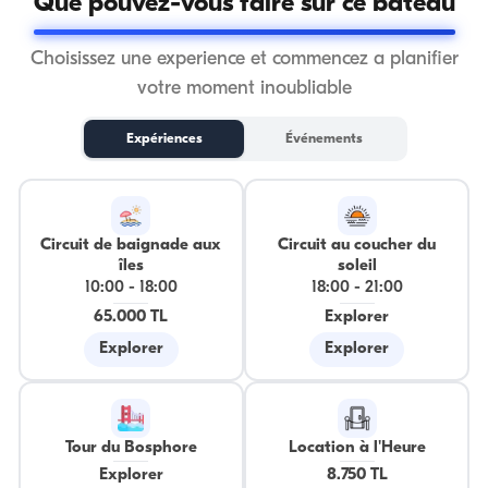
Que pouvez-vous faire sur ce bateau
Choisissez une experience et commencez a planifier
votre moment inoubliable
Expériences
Événements
Circuit de baignade aux
Circuit au coucher du
îles
soleil
10:00
-
18:00
18:00
-
21:00
65.000 TL
Explorer
Explorer
Explorer
Tour du Bosphore
Location à l'Heure
Explorer
8.750 TL