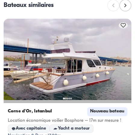
Bateaux similaires
nombre maximum de passagers lors des excursions 
à la journée. Pour les nuitées, tenez compte de la 
capacité d'hébergement ; pour les locations à la 
journée, la capacité de navigation s'applique.
Corne d'Or, İstanbul
Nouveau bateau
Location économique voilier Bosphore – 17m sur mesure !
Avec capitaine
Yacht a moteur