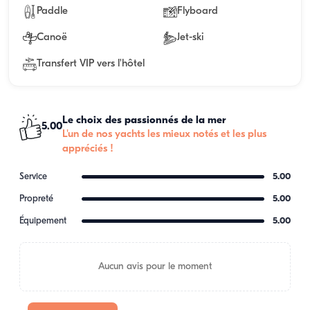
Paddle
Flyboard
Canoë
Jet-ski
Transfert VIP vers l'hôtel
Le choix des passionnés de la mer
5.00
L'un de nos yachts les mieux notés et les plus
appréciés !
Service
5.00
Propreté
5.00
Équipement
5.00
Aucun avis pour le moment