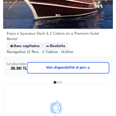
Kalkan, Antalya
Nouveau bateau
Enjoy a Spacieux Deck & 2 Cabins on a Premium Gulet
Rental
Avec capitaine
Goelette
Navigation 12 Pers. · 2 Cabine · 16.00m
Le plus bas
Voir disponibilité et prix
38.381 TL