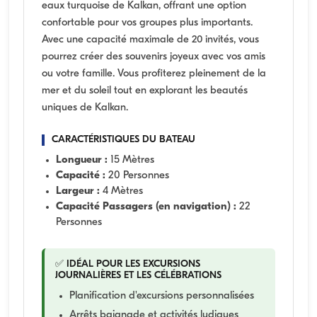
eaux turquoise de Kalkan, offrant une option
confortable pour vos groupes plus importants.
Avec une capacité maximale de 20 invités, vous
pourrez créer des souvenirs joyeux avec vos amis
ou votre famille. Vous profiterez pleinement de la
mer et du soleil tout en explorant les beautés
uniques de Kalkan.
CARACTÉRISTIQUES DU BATEAU
Longueur :
15 Mètres
Capacité :
20 Personnes
Largeur :
4 Mètres
Capacité Passagers (en navigation) :
22
Personnes
✅ IDÉAL POUR LES EXCURSIONS
JOURNALIÈRES ET LES CÉLÉBRATIONS
Planification d'excursions personnalisées
Arrêts baignade et activités ludiques