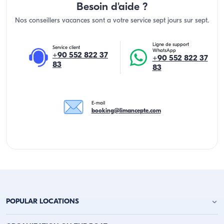
Besoin d'aide ?
Nos conseillers vacances sont a votre service sept jours sur sept.
Ligne de support
Service client
WhatsApp
+90 552 822 37
+90 552 822 37
83
83
E-mail
booking@limancepte.com
POPULAR LOCATIONS