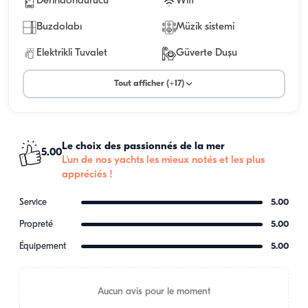
Derindondurucu
Wifi
Buzdolabı
Müzik sistemi
Elektrikli Tuvalet
Güverte Duşu
Tout afficher (+17)
Le choix des passionnés de la mer
5.00
L'un de nos yachts les mieux notés et les plus
appréciés !
Service
5.00
Propreté
5.00
Équipement
5.00
Aucun avis pour le moment