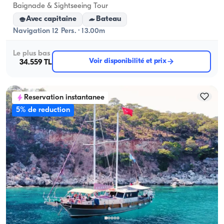
Baignade & Sightseeing Tour
Avec capitaine
Bateau
Navigation 12 Pers. · 13.00m
Le plus bas
Voir disponibilité et prix
34.559 TL
Reservation instantanee
5% de reduction