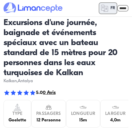
FR
Excursions d'une journée,
baignade et événements
spéciaux avec un bateau
standard de 15 mètres pour 20
personnes dans les eaux
turquoises de Kalkan
Kalkan
,Antalya
5.0
0
Avis
TYPE
PASSAGERS
LONGUEUR
LARGEUR
Goelette
12 Personne
15m
4,0m