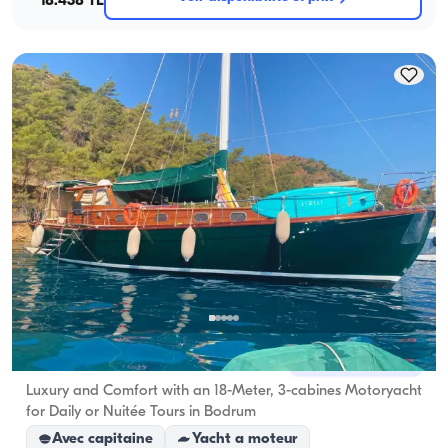
18.438 TL
Marmaris, Muğla
Nouveau bateau
Luxury and Comfort with an 18-Meter, 3-cabines Motoryacht
for Daily or Nuitée Tours in Bodrum
Avec capitaine
Yacht a moteur