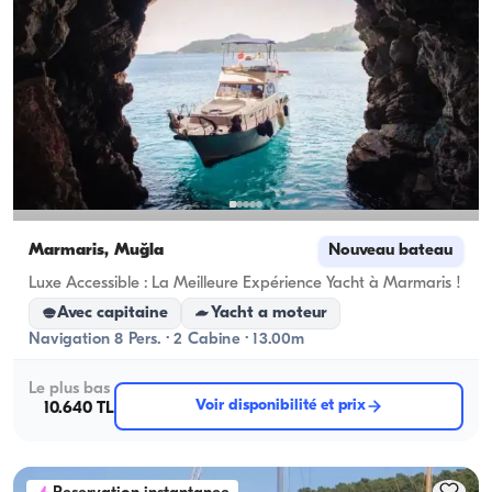
Marmaris, Muğla
Nouveau bateau
Luxe Accessible : La Meilleure Expérience Yacht à Marmaris !
Avec capitaine
Yacht a moteur
Navigation 8 Pers. · 2 Cabine · 13.00m
Le plus bas
Voir disponibilité et prix
10.640 TL