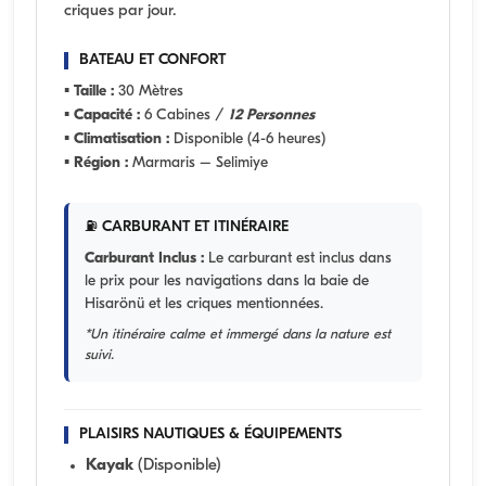
criques par jour.
BATEAU ET CONFORT
▪
Taille :
30 Mètres
▪
Capacité :
6 Cabines /
12 Personnes
▪
Climatisation :
Disponible (4-6 heures)
▪
Région :
Marmaris – Selimiye
⛽ CARBURANT ET ITINÉRAIRE
Carburant Inclus :
Le carburant est inclus dans
le prix pour les navigations dans la baie de
Hisarönü et les criques mentionnées.
*Un itinéraire calme et immergé dans la nature est
suivi.
PLAISIRS NAUTIQUES & ÉQUIPEMENTS
Kayak
(Disponible)