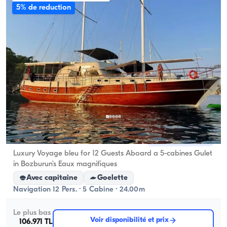
5% de reduction
Marmaris, Muğla
Nouveau bateau
Luxury Voyage bleu for 12 Guests Aboard a 5-cabines Gulet
in Bozburun’s Eaux magnifiques
Avec capitaine
Goelette
Navigation 12 Pers. · 5 Cabine · 24.00m
Le plus bas
Voir disponibilité et prix
106.971 TL