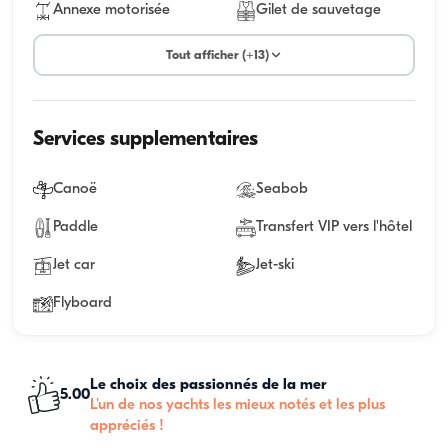
Annexe motorisée
Gilet de sauvetage
Tout afficher (+13)
Services supplementaires
Canoë
Seabob
Paddle
Transfert VIP vers l'hôtel
Jet car
Jet-ski
Flyboard
Le choix des passionnés de la mer
5.00
L'un de nos yachts les mieux notés et les plus
appréciés !