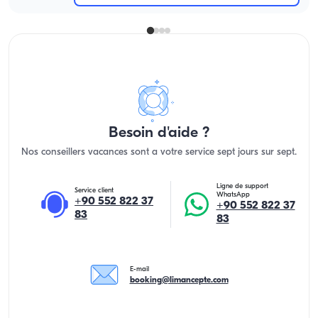
Besoin d'aide ?
Nos conseillers vacances sont a votre service sept jours sur sept.
Ligne de support
Service client
WhatsApp
+90 552 822 37
+90 552 822 37
83
83
E-mail
booking@limancepte.com