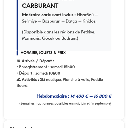
CARBURANT
Itinéraire carburant inclus :
Hisarönü –
Selimiye – Bozburun – Datça – Knidos.
(Disponible dans les régions de Fethiye,
Marmaris, Göcek ou Bodrum.)
HORAIRE, JOUETS & PRIX
📅 Arrivée / Départ :
• Enregistrement :
samedi
15h00
• Départ :
samedi
10h00
🌊 Activités :
Ski nautique, Planche à voile, Paddle
Board.
Hebdomadaire :
14 400 € – 16 800 €
(Semaines fractionnées possibles en mai, juin et fin septembre)