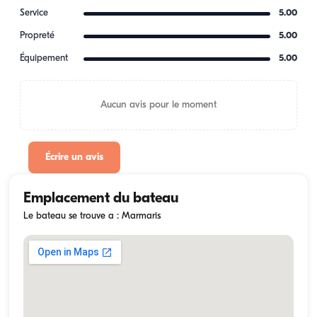
Service
5.00
Propreté
5.00
Équipement
5.00
Aucun avis pour le moment
Écrire un avis
Emplacement du bateau
Le bateau se trouve a : Marmaris