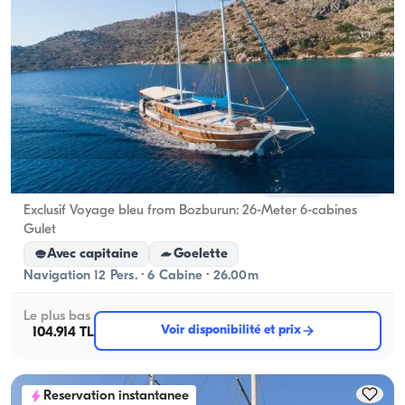
Marmaris, Muğla
Nouveau bateau
Exclusif Voyage bleu from Bozburun: 26-Meter 6-cabines
Gulet
Avec capitaine
Goelette
Navigation 12 Pers. · 6 Cabine · 26.00m
Le plus bas
Voir disponibilité et prix
104.914 TL
Reservation instantanee