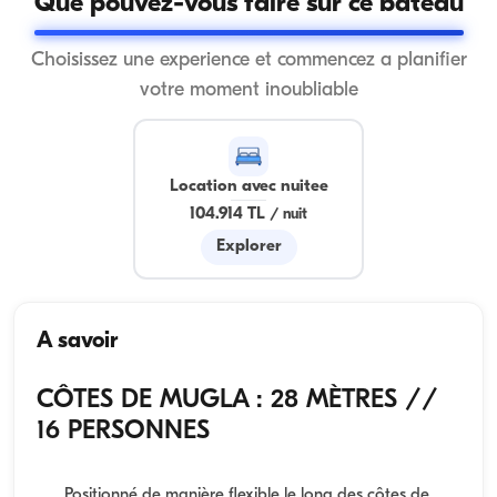
Que pouvez-vous faire sur ce bateau
Choisissez une experience et commencez a planifier
votre moment inoubliable
Location avec nuitee
104.914 TL
/
nuit
Explorer
A savoir
CÔTES DE MUGLA : 28 MÈTRES //
16 PERSONNES
Positionné de manière flexible le long des côtes de