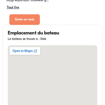
açığı kapatıyor. Özellikle g…
Tout lire
Écrire un avis
Emplacement du bateau
Le bateau se trouve a : Side