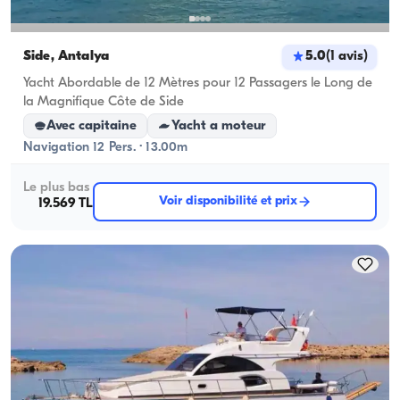
Side, Antalya
5.0
(
1
avis
)
Yacht Abordable de 12 Mètres pour 12 Passagers le Long de
la Magnifique Côte de Side
Avec capitaine
Yacht a moteur
Navigation 12 Pers. · 13.00m
Le plus bas
Voir disponibilité et prix
19.569 TL