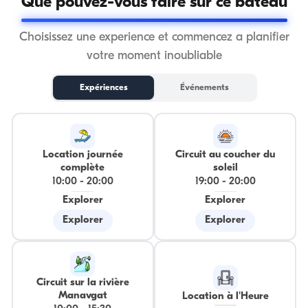
Que pouvez-vous faire sur ce bateau
Choisissez une experience et commencez a planifier
votre moment inoubliable
Expériences
Événements
Location journée
Circuit au coucher du
complète
soleil
10:00
-
20:00
19:00
-
20:00
Explorer
Explorer
Explorer
Explorer
Circuit sur la rivière
Manavgat
Location à l'Heure