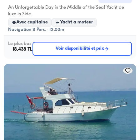
An Unforgettable Day in the Middle of the Sea! Yacht de
luxe in Side
Avec capitaine
Yacht a moteur
Navigation 8 Pers. · 12.00m
Le plus bas
Voir disponibilité et prix
18.438 TL