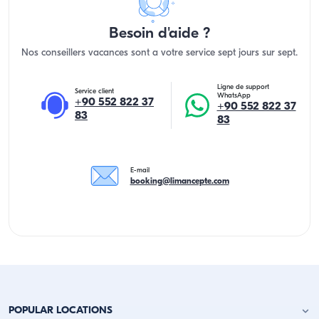
Besoin d'aide ?
Nos conseillers vacances sont a votre service sept jours sur sept.
Ligne de support
Service client
WhatsApp
+90 552 822 37
+90 552 822 37
83
83
E-mail
booking@limancepte.com
POPULAR LOCATIONS