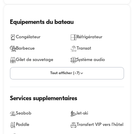
Equipements du bateau
Congélateur
Réfrigérateur
Barbecue
Transat
Gilet de sauvetage
Système audio
Tout afficher (+7)
Services supplementaires
Seabob
Jet-ski
Paddle
Transfert VIP vers l'hôtel