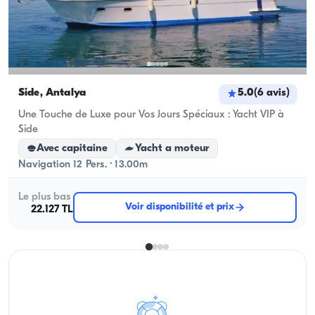
Side, Antalya
5.0
(
6
avis
)
Une Touche de Luxe pour Vos Jours Spéciaux : Yacht VIP à
Side
Avec capitaine
Yacht a moteur
Navigation 12 Pers. · 13.00m
Le plus bas
Voir disponibilité et prix
22.127 TL