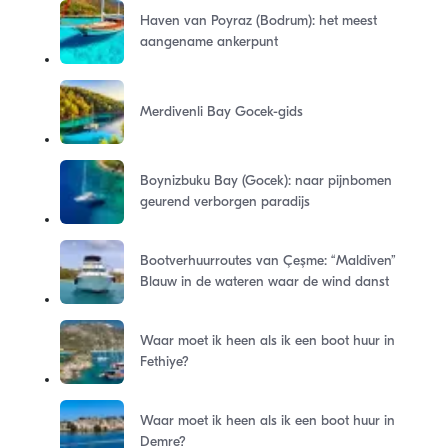
Haven van Poyraz (Bodrum): het meest
aangename ankerpunt
Merdivenli Bay Gocek-gids
Boynizbuku Bay (Gocek): naar pijnbomen
geurend verborgen paradijs
Bootverhuurroutes van Çeşme: “Maldiven”
Blauw in de wateren waar de wind danst
Waar moet ik heen als ik een boot huur in
Fethiye?
Waar moet ik heen als ik een boot huur in
Demre?