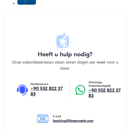
Heeft u hulp nodig?
Onze vakantieadviseurs staan zeven dagen per week voor u
klaar.
WhatsApp
Klantenservice
Ondersteuningslijn
+90 552 822 37
+90 552 822 37
83
83
E-mail
booking@limancepte.com