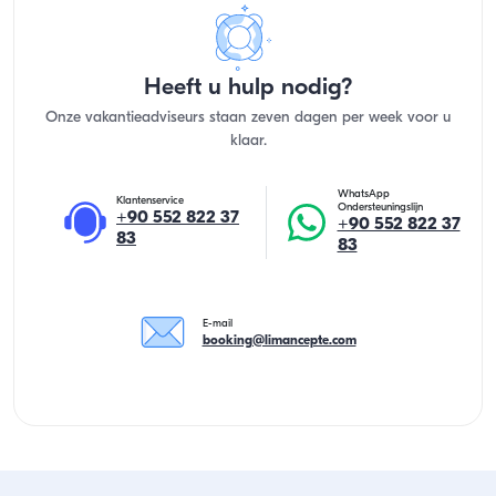
Heeft u hulp nodig?
Onze vakantieadviseurs staan zeven dagen per week voor u
klaar.
WhatsApp
Klantenservice
Ondersteuningslijn
+90 552 822 37
+90 552 822 37
83
83
E-mail
booking@limancepte.com