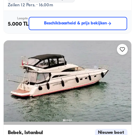
Zeilen 12 Pers. · 16.00m
Laagste
Beschikbaarheid & prijs bekijken
5.000 TL
Bebek, İstanbul
Nieuwe boot