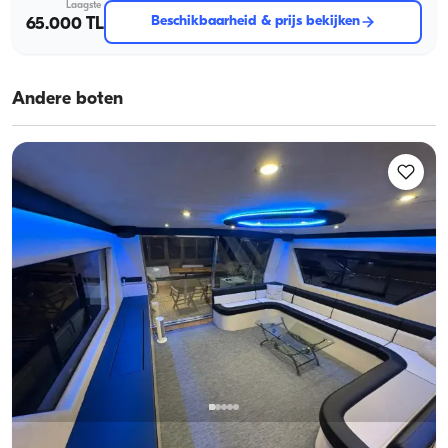
Laagste
Beschikbaarheid & prijs bekijken
65.000 TL
Andere boten