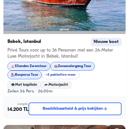
Bebek, İstanbul
Nieuwe boot
Privé Tours voor up to 36 Personen met een 26-Meter
Luxe Motorjacht in Bebek, Istanbul!
Eilanden Zwemtour
Zonsondergang Tour
Bosporus Tour
+4 pakketten meer
Met kapitein
Motorjacht
Zeilen 36 Pers. · 26.00m
Laagste
Beschikbaarheid & prijs bekijken
14.200 TL