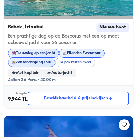
Bebek, İstanbul
Nieuwe boot
Een prachtige dag op de Bosporus met een op maat
gebouwd jacht voor 36 personen
Trouwdag op een jacht
Eilanden Zwemtour
Zonsondergang Tour
+4 pakketten meer
Met kapitein
Motorjacht
Zeilen 36 Pers. · 20.00m
Laagste
Beschikbaarheid & prijs bekijken
9.944 TL