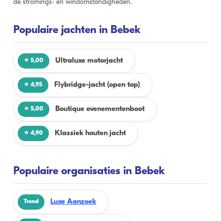
de stromings- en windomstandigheden.
Populaire jachten in Bebek
Ultraluxe motorjacht
★ 5,00
Flybridge-jacht (open top)
★ 4,95
Boutique evenementenboot
★ 5,00
Klassiek houten jacht
★ 4,90
Populaire organisaties in Bebek
Luxe Aanzoek
Trend