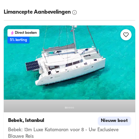
Limancepte Aanbevelingen
Direct boeken
5% korting
Bebek, İstanbul
Nieuwe boot
Bebek: 13m Luxe Katamaran voor 8 - Uw Exclusieve
Blauwe Reis