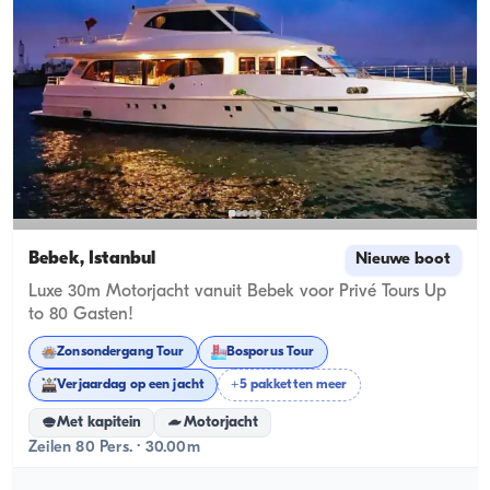
Bebek, İstanbul
Nieuwe boot
Luxe 30m Motorjacht vanuit Bebek voor Privé Tours Up
to 80 Gasten!
Zonsondergang Tour
Bosporus Tour
Verjaardag op een jacht
+5 pakketten meer
Met kapitein
Motorjacht
Zeilen 80 Pers. · 30.00m