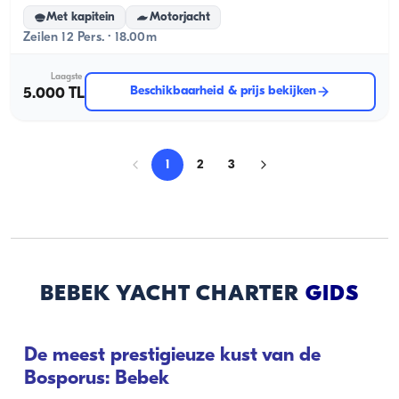
Met kapitein
Motorjacht
Zeilen 12 Pers. · 18.00m
Laagste
Beschikbaarheid & prijs bekijken
5.000 TL
1
2
3
BEBEK YACHT CHARTER
GIDS
De meest prestigieuze kust van de
Bosporus: Bebek