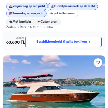
Verjaardag op een jacht
Huwelijksaanzoek op de Jacht
Trouwdag op een jacht
+6 pakketten meer
Met kapitein
Catamaran
Zeilen 8 Pers. · 4 Hut · 13.00m
Laagste
Beschikbaarheid & prijs bekijken
63.600 TL