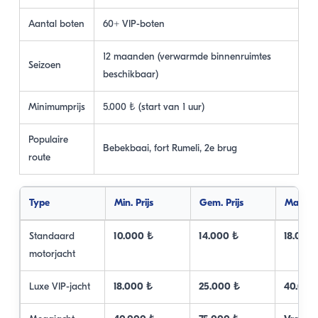
Aantal boten
60+ VIP-boten
12 maanden (verwarmde binnenruimtes
Seizoen
beschikbaar)
Minimumprijs
5.000 ₺ (start van 1 uur)
Populaire
Bebekbaai, fort Rumeli, 2e brug
route
Type
Min. Prijs
Gem. Prijs
Max. Pr
Standaard
10.000 ₺
14.000 ₺
18.000
motorjacht
Luxe VIP-jacht
18.000 ₺
25.000 ₺
40.000