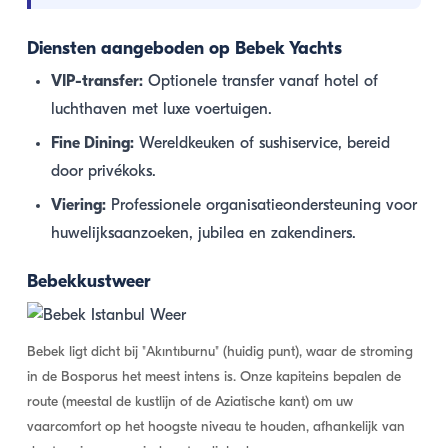
Diensten aangeboden op Bebek Yachts
VIP-transfer:
Optionele transfer vanaf hotel of
luchthaven met luxe voertuigen.
Fine Dining:
Wereldkeuken of sushiservice, bereid
door privékoks.
Viering:
Professionele organisatieondersteuning voor
huwelijksaanzoeken, jubilea en zakendiners.
Bebekkustweer
Bebek ligt dicht bij "Akıntıburnu" (huidig punt), waar de stroming
in de Bosporus het meest intens is. Onze kapiteins bepalen de
route (meestal de kustlijn of de Aziatische kant) om uw
vaarcomfort op het hoogste niveau te houden, afhankelijk van