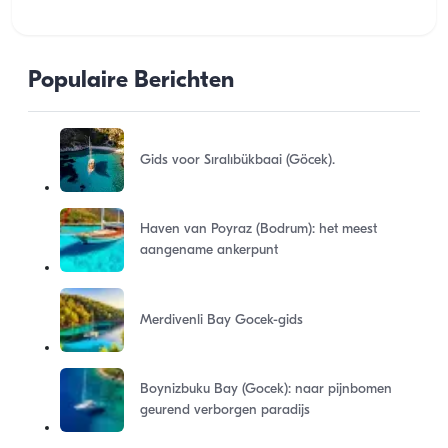
Populaire Berichten
Gids voor Sıralıbükbaai (Göcek).
Haven van Poyraz (Bodrum): het meest
aangename ankerpunt
Merdivenli Bay Gocek-gids
Boynizbuku Bay (Gocek): naar pijnbomen
geurend verborgen paradijs