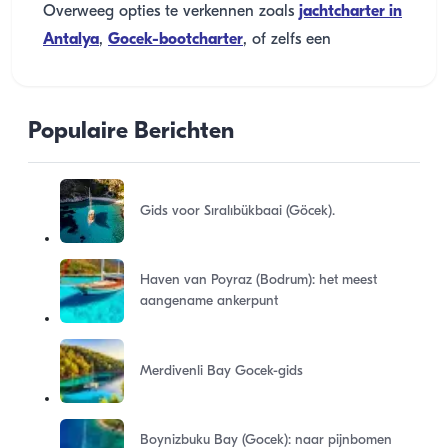
Overweeg opties te verkennen zoals
jachtcharter in
Antalya
,
Gocek-bootcharter
, of zelfs een
Populaire Berichten
Gids voor Sıralıbükbaai (Göcek).
Haven van Poyraz (Bodrum): het meest
aangename ankerpunt
Merdivenli Bay Gocek-gids
Boynizbuku Bay (Gocek): naar pijnbomen