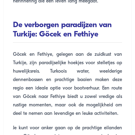
herinnering die een leven lang meegaat.
De verborgen paradijzen van
Turkije: Göcek en Fethiye
Göcek en Fethiye, gelegen aan de zuidkust van
Turkije, zijn paradijselijke hoekjes voor stelletjes op
huwelijksreis. Turkoois water, weelderige
dennenbossen en prachtige baaien maken deze
regio een ideale optie voor bootverhuur. Een route
van Göcek naar Fethiye biedt u zowel vredige als
rustige momenten, maar ook de mogelijkheid om
deel te nemen aan levendige en leuke activiteiten.
Je kunt voor anker gaan op de prachtige eilanden