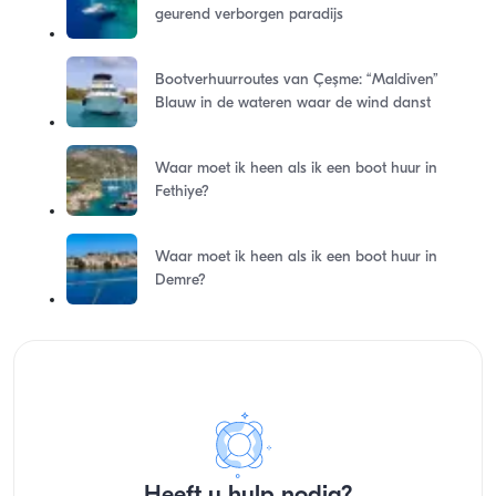
geurend verborgen paradijs
Bootverhuurroutes van Çeşme: “Maldiven”
Blauw in de wateren waar de wind danst
Waar moet ik heen als ik een boot huur in
Fethiye?
Waar moet ik heen als ik een boot huur in
Demre?
Heeft u hulp nodig?