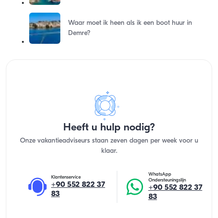
Waar moet ik heen als ik een boot huur in
Demre?
Heeft u hulp nodig?
Onze vakantieadviseurs staan zeven dagen per week voor u
klaar.
WhatsApp
Klantenservice
Ondersteuningslijn
+90 552 822 37
+90 552 822 37
83
83