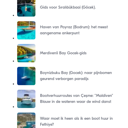
Gids voor Sıralıbükbaai (Göcek).
Haven van Poyraz (Bodrum): het meest
aangename ankerpunt
Merdivenli Bay Gocek-gids
Boynizbuku Bay (Gocek): naar pijnbomen
geurend verborgen paradijs
Bootverhuurroutes van Çeşme: “Maldiven”
Blauw in de wateren waar de wind danst
Waar moet ik heen als ik een boot huur in
Fethiye?