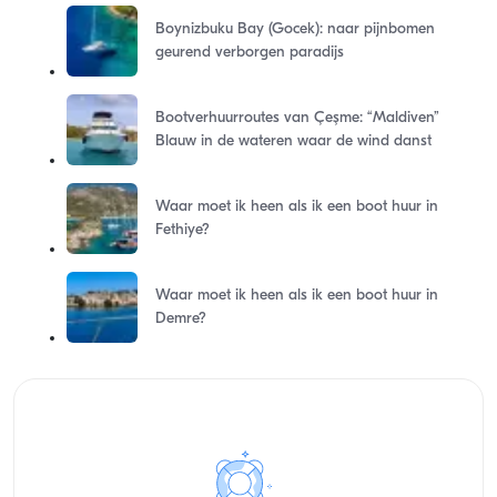
Boynizbuku Bay (Gocek): naar pijnbomen
geurend verborgen paradijs
Bootverhuurroutes van Çeşme: “Maldiven”
Blauw in de wateren waar de wind danst
Waar moet ik heen als ik een boot huur in
Fethiye?
Waar moet ik heen als ik een boot huur in
Demre?