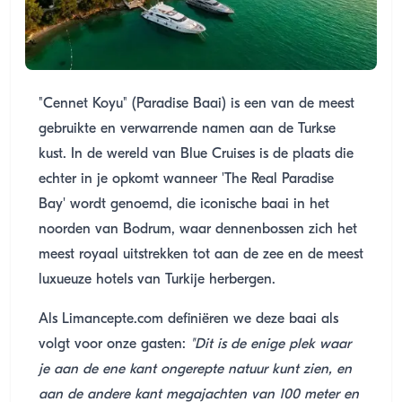
"Cennet Koyu" (Paradise Baai) is een van de meest
gebruikte en verwarrende namen aan de Turkse
kust. In de wereld van Blue Cruises is de plaats die
echter in je opkomt wanneer 'The Real Paradise
Bay' wordt genoemd, die iconische baai in het
noorden van Bodrum, waar dennenbossen zich het
meest royaal uitstrekken tot aan de zee en de meest
luxueuze hotels van Turkije herbergen.
Als Limancepte.com definiëren we deze baai als
volgt voor onze gasten:
"Dit is de enige plek waar
je aan de ene kant ongerepte natuur kunt zien, en
aan de andere kant megajachten van 100 meter en