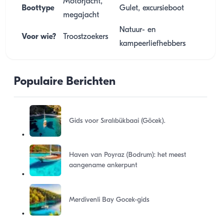
Motorjacht,
Boottype
Gulet, excursieboot
megajacht
Natuur- en
Voor wie?
Troostzoekers
kampeerliefhebbers
Populaire Berichten
Gids voor Sıralıbükbaai (Göcek).
Haven van Poyraz (Bodrum): het meest
aangename ankerpunt
Merdivenli Bay Gocek-gids