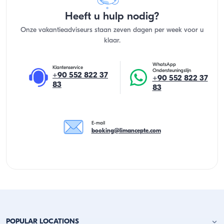
Heeft u hulp nodig?
Onze vakantieadviseurs staan zeven dagen per week voor u
klaar.
WhatsApp
Klantenservice
Ondersteuningslijn
+90 552 822 37
+90 552 822 37
83
83
E-mail
booking@limancepte.com
POPULAR LOCATIONS