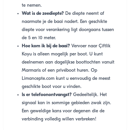
te nemen.
Wat is de zeediepte?
De diepte neemt af
naarmate je de baai nadert. Een geschikte
diepte voor verankering ligt doorgaans tussen
de 5 en 10 meter.
Hoe kom ik bij de baai?
Vervoer naar Çiftlik
Koyu is alleen mogelijk per boot. U kunt
deelnemen aan dagelijkse boottochten vanuit
Marmaris of een privéboot huren. Op
Limancepte.com kunt u eenvoudig de meest
geschikte boot voor u vinden.
Is er telefoonontvangst?
Gedeeltelijk. Het
signaal kan in sommige gebieden zwak zijn.
Een geweldige kans voor degenen die de
verbinding volledig willen verbreken!