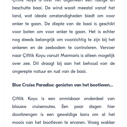
Çiftlik Koyu is over het algemeen een rustige en
beschutte baai. De wind waait meestal vanaf het
land, wat ideale omstandigheden biedt om voor
anker te gaan. De diepte van de baai is geschikt
voor boten om voor anker te gaan. Het is echter
nog steeds belangrijk om voorzichtig te zijn bij het
ankeren en de zeebodem te controleren. Vervoer
naar Çiftlik Koyu vanuit Marmaris is alleen mogelijk
over zee. Dit draagt bij aan het behoud van de
ongerepte natuur en rust van de baai.
Blue Cruise Paradise: genieten van het bootleven…
Çiftlik Koyu is een onmisbaar onderdeel van
blauwe cruiseroutes. Een paar dagen hier
doorbrengen is een geweldige kans om al het
moois van het bootleven te ervaren. Vroeg wakker