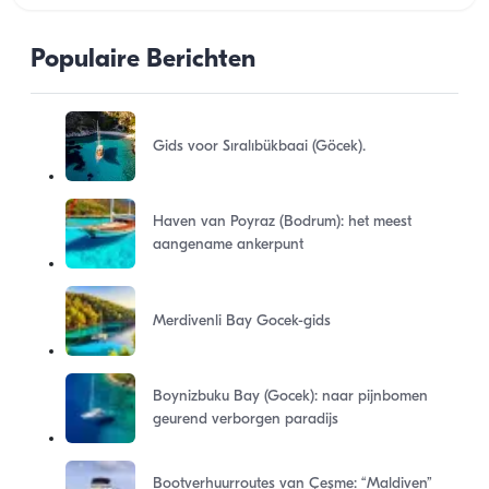
Populaire Berichten
Gids voor Sıralıbükbaai (Göcek).
Haven van Poyraz (Bodrum): het meest
aangename ankerpunt
Merdivenli Bay Gocek-gids
Boynizbuku Bay (Gocek): naar pijnbomen
geurend verborgen paradijs
Bootverhuurroutes van Çeşme: “Maldiven”