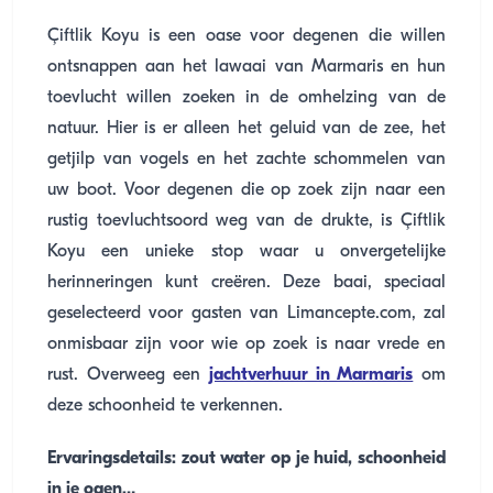
Çiftlik Koyu is een oase voor degenen die willen
ontsnappen aan het lawaai van Marmaris en hun
toevlucht willen zoeken in de omhelzing van de
natuur. Hier is er alleen het geluid van de zee, het
getjilp van vogels en het zachte schommelen van
uw boot. Voor degenen die op zoek zijn naar een
rustig toevluchtsoord weg van de drukte, is Çiftlik
Koyu een unieke stop waar u onvergetelijke
herinneringen kunt creëren. Deze baai, speciaal
geselecteerd voor gasten van Limancepte.com, zal
onmisbaar zijn voor wie op zoek is naar vrede en
rust. Overweeg een
jachtverhuur in Marmaris
om
deze schoonheid te verkennen.
Ervaringsdetails: zout water op je huid, schoonheid
in je ogen…