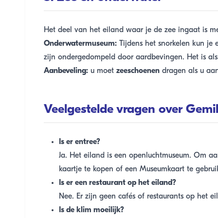
Het deel van het eiland waar je de zee ingaat is me
Onderwatermuseum:
Tijdens het snorkelen kun je 
zijn ondergedompeld door aardbevingen. Het is als
Aanbeveling:
u moet
zeeschoenen
dragen als u aan
Veelgestelde vragen over Gemil
Is er entree?
Ja. Het eiland is een openluchtmuseum. Om aa
kaartje te kopen of een Museumkaart te gebrui
Is er een restaurant op het eiland?
Nee. Er zijn geen cafés of restaurants op het ei
Is de klim moeilijk?