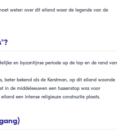
je moet weten over dit eiland waar de legende van de
s"?
istelijke en byzantijnse periode op de top en de rand van
, beter bekend als de Kerstman, op dit eiland woonde
het in de middeleeuwen een tussenstop was voor
eiland een intense religieuze constructie plaats.
(gang)