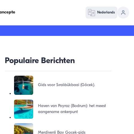
ancepte
Nederlands
Populaire Berichten
Gids voor Sıralıbükbaai (Göcek).
Haven van Poyraz (Bodrum): het meest
aangename ankerpunt
Merdivenli Bay Gocek-gids