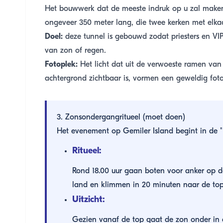
Het bouwwerk dat de meeste indruk op u zal maken a
ongeveer 350 meter lang, die twee kerken met elkaa
Doel:
deze tunnel is gebouwd zodat priesters en VIP
van zon of regen.
Fotoplek:
Het licht dat uit de verwoeste ramen van
achtergrond zichtbaar is, vormen een geweldig fotoli
3. Zonsondergangritueel (moet doen)
Het evenement op Gemiler Island begint in de 
Ritueel:
Rond 18.00 uur gaan boten voor anker op de
land en klimmen in 20 minuten naar de top 
Uitzicht:
Gezien vanaf de top gaat de zon onder in 