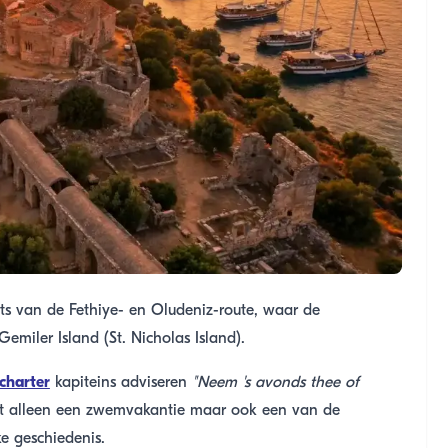
ts van de Fethiye- en Oludeniz-route, waar de
emiler Island (St. Nicholas Island).
tcharter
kapiteins adviseren
"Neem 's avonds thee of
iet alleen een zwemvakantie maar ook een van de
ke geschiedenis.