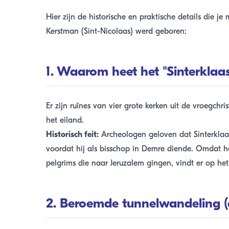
Hier zijn de historische en praktische details die 
Kerstman (Sint-Nicolaas) werd geboren:
1. Waarom heet het "Sinterklaa
Er zijn ruïnes van vier grote kerken uit de vroegchr
het eiland.
Historisch feit:
Archeologen geloven dat Sinterklaas
voordat hij als bisschop in Demre diende. Omdat 
pelgrims die naar Jeruzalem gingen, vindt er op het 
2. Beroemde tunnelwandeling 