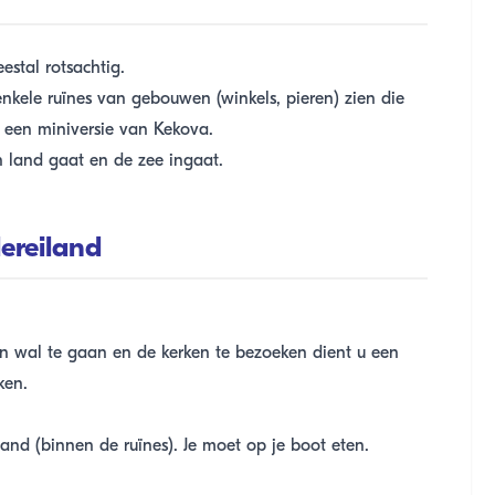
estal rotsachtig.
enkele ruïnes van gebouwen (winkels, pieren) zien die
 een miniversie van Kekova.
 land gaat en de zee ingaat.
ereiland
n wal te gaan en de kerken te bezoeken dient u een
ken.
land (binnen de ruïnes). Je moet op je boot eten.