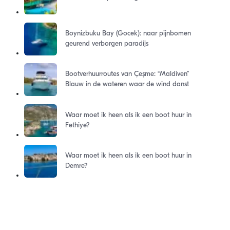
Boynizbuku Bay (Gocek): naar pijnbomen
geurend verborgen paradijs
Bootverhuurroutes van Çeşme: “Maldiven”
Blauw in de wateren waar de wind danst
Waar moet ik heen als ik een boot huur in
Fethiye?
Waar moet ik heen als ik een boot huur in
Demre?