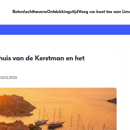
Boten
Jachthavens
Ontdekkingstijd
Voeg uw boot toe aan Lim
 huis van de Kerstman en het
24.03.2026