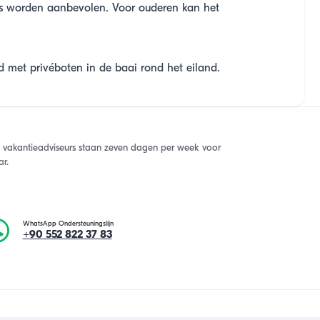
ers worden aanbevolen. Voor ouderen kan het
 met privéboten in de baai rond het eiland.
 vakantieadviseurs staan zeven dagen per week voor
ar.
WhatsApp Ondersteuningslijn
+90 552 822 37 83