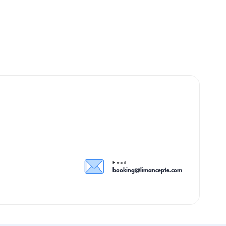
E-mail
booking@limancepte.com