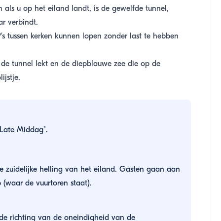
ls u op het eiland landt, is de gewelfde tunnel,
r verbindt.
's tussen kerken kunnen lopen zonder last te hebben
 de tunnel lekt en de diepblauwe zee die op de
jstje.
"Late Middag".
 zuidelijke helling van het eiland. Gasten gaan aan
(waar de vuurtoren staat).
de richting van de oneindigheid van de