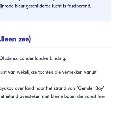
rode kleur geschilderde lucht is fascinerend.
lleen zee)
 Oludeniz, zonder landverbinding.
unt van wekelijkse tochten die vertrekken vanuit
Kayaköy over land naar het strand van "Gemiler Bay"
het eiland oversteken met kleine boten die vanaf hier