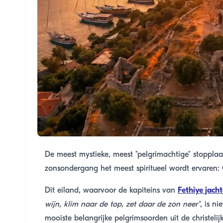
De meest mystieke, meest "pelgrimachtige" stopplaa
zonsondergang het meest spiritueel wordt ervaren: G
Dit eiland, waarvoor de kapiteins van
Fethiye jach
wijn, klim naar de top, zet daar de zon neer"
, is n
mooiste belangrijke pelgrimsoorden uit de christelij