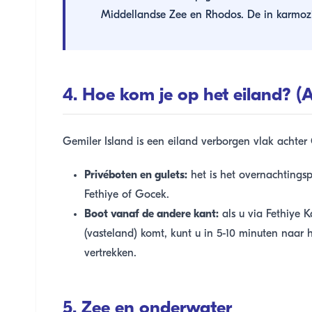
Middellandse Zee en Rhodos. De in karmozijn
4. Hoe kom je op het eiland? (A
Gemiler Island is een eiland verborgen vlak achter
Privéboten en gulets:
het is het overnachtingsp
Fethiye of Gocek.
Boot vanaf de andere kant:
als u via Fethiye 
(vasteland) komt, kunt u in 5-10 minuten naar 
vertrekken.
5. Zee en onderwater