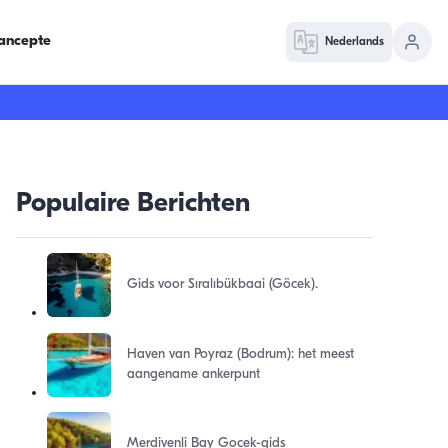
ancepte
Nederlands
Populaire Berichten
Gids voor Sıralıbükbaai (Göcek).
Haven van Poyraz (Bodrum): het meest
aangename ankerpunt
Merdivenli Bay Gocek-gids