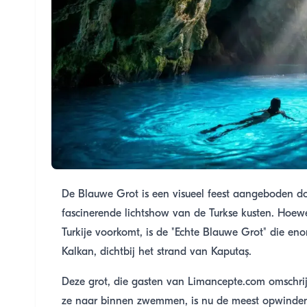
De Blauwe Grot is een visueel feest aangeboden d
fascinerende lichtshow van de Turkse kusten. Hoew
Turkije voorkomt, is de "Echte Blauwe Grot" die en
Kalkan, dichtbij het strand van Kaputaş.
Deze grot, die gasten van Limancepte.com omschrijv
ze naar binnen zwemmen, is nu de meest opwinde