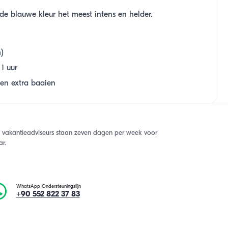
 de blauwe kleur het meest intens en helder.
)
1 uur
 en extra baaien
 vakantieadviseurs staan zeven dagen per week voor
ar.
WhatsApp Ondersteuningslijn
+90 552 822 37 83