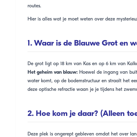
routes.
Hier is alles wat je moet weten over deze mysterieu
1. Waar is de Blauwe Grot en 
De grot ligt op 18 km van Kas en op 6 km van Kalka
Het geheim van blauw:
Hoewel de ingang van buiten
water komt, op de bodemstructuur en straalt het een
deze optische refractie waan je je tijdens het zwemm
2. Hoe kom je daar? (Alleen to
Deze plek is ongerept gebleven omdat het over land