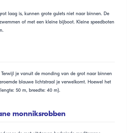
t laag is, kunnen grote gulets niet naar binnen. De
 zwemmen of met een kleine bijboot. Kleine speedboten
n.
 Terwijl je vanuit de monding van de grot naar binnen
eroemde blauwe lichtstraal je verwelkomt. Hoewel het
(lengte: 50 m, breedte: 40 m).
rane monniksrobben