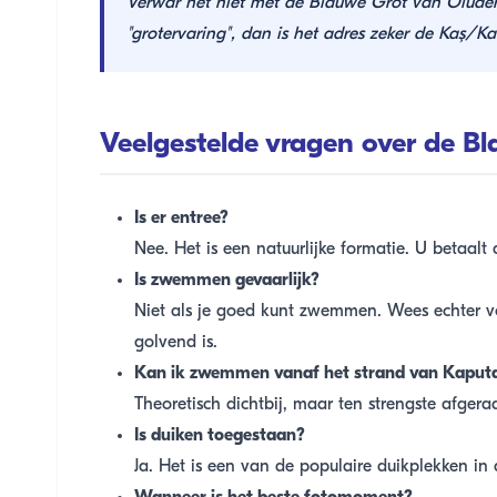
Verwar het niet met de Blauwe Grot van Ölüden
"grotervaring", dan is het adres zeker de Kaş/Ka
Veelgestelde vragen over de B
Is er entree?
Nee. Het is een natuurlijke formatie. U betaalt
Is zwemmen gevaarlijk?
Niet als je goed kunt zwemmen. Wees echter vo
golvend is.
Kan ik zwemmen vanaf het strand van Kaput
Theoretisch dichtbij, maar ten strengste afge
Is duiken toegestaan?
Ja. Het is een van de populaire duikplekken in 