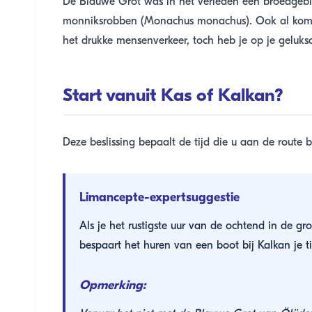
De Blauwe Grot was in het verleden een broedgebi
monniksrobben (Monachus monachus). Ook al kom
het drukke mensenverkeer, toch heb je op je geluk
Start vanuit Kas of Kalkan?
Deze beslissing bepaalt de tijd die u aan de route b
Limancepte-expertsuggestie
Als je het rustigste uur van de ochtend in de gr
bespaart het huren van een boot bij Kalkan je ti
Opmerking: