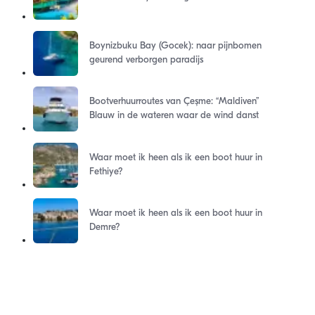
Boynizbuku Bay (Gocek): naar pijnbomen
geurend verborgen paradijs
Bootverhuurroutes van Çeşme: “Maldiven”
Blauw in de wateren waar de wind danst
Waar moet ik heen als ik een boot huur in
Fethiye?
Waar moet ik heen als ik een boot huur in
Demre?