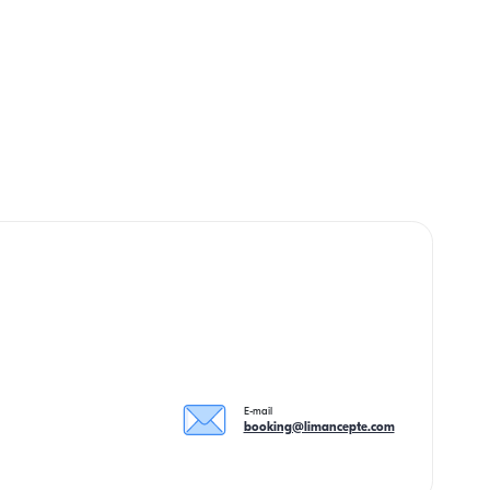
E-mail
booking@limancepte.com