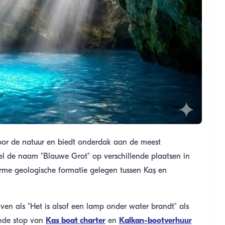
oor de natuur en biedt onderdak aan de meest
el de naam "Blauwe Grot" op verschillende plaatsen in
orme geologische formatie gelegen tussen Kaş en
en als "Het is alsof een lamp onder water brandt" als
nde stop van
Kas boat charter
en
Kalkan-bootverhuur