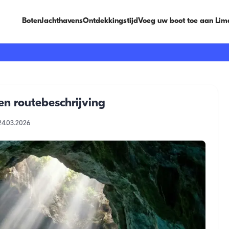
Boten
Jachthavens
Ontdekkingstijd
Voeg uw boot toe aan Lim
en routebeschrijving
24.03.2026