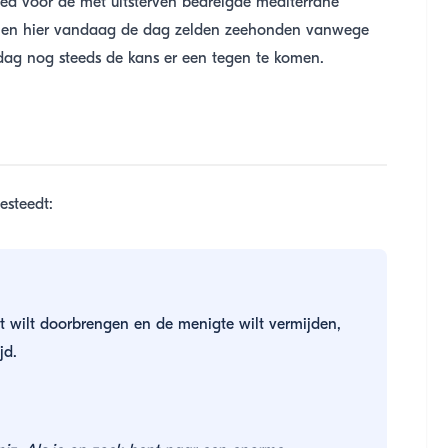
ed voor de met uitsterven bedreigde mediterrane
en hier vandaag de dag zelden zeehonden vanwege
sdag nog steeds de kans er een tegen te komen.
esteedt:
ot wilt doorbrengen en de menigte wilt vermijden,
jd.