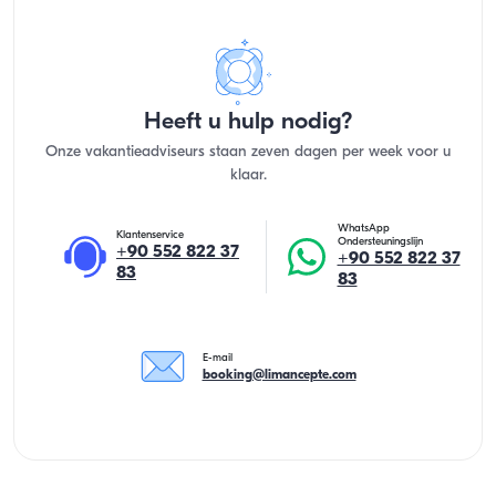
Heeft u hulp nodig?
Onze vakantieadviseurs staan zeven dagen per week voor u
klaar.
WhatsApp
Klantenservice
Ondersteuningslijn
+90 552 822 37
+90 552 822 37
83
83
E-mail
booking@limancepte.com