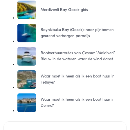
Merdivenli Bay Gocek-gids
Boynizbuku Bay (Gocek): naar pijnbomen
geurend verborgen paradijs
Bootverhuurroutes van Çeşme: “Maldiven”
Blauw in de wateren waar de wind danst
Waar moet ik heen als ik een boot huur in
Fethiye?
Waar moet ik heen als ik een boot huur in
Demre?