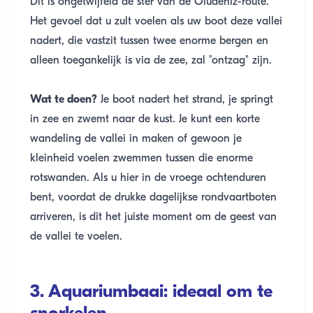
Dit is ongetwijfeld de ster van de Oludeniz-route.
Het gevoel dat u zult voelen als uw boot deze vallei
nadert, die vastzit tussen twee enorme bergen en
alleen toegankelijk is via de zee, zal "ontzag" zijn.
Wat te doen?
Je boot nadert het strand, je springt
in zee en zwemt naar de kust. Je kunt een korte
wandeling de vallei in maken of gewoon je
kleinheid voelen zwemmen tussen die enorme
rotswanden. Als u hier in de vroege ochtenduren
bent, voordat de drukke dagelijkse rondvaartboten
arriveren, is dit het juiste moment om de geest van
de vallei te voelen.
3. Aquariumbaai: ideaal om te