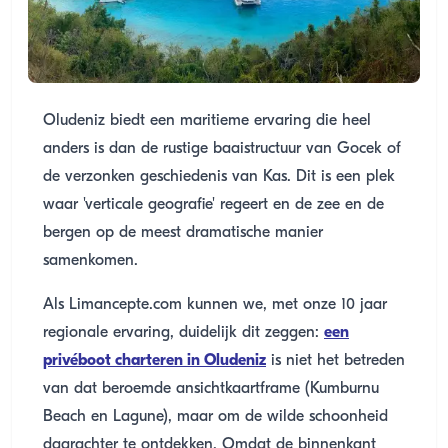
Oludeniz biedt een maritieme ervaring die heel
anders is dan de rustige baaistructuur van Gocek of
de verzonken geschiedenis van Kas. Dit is een plek
waar 'verticale geografie' regeert en de zee en de
bergen op de meest dramatische manier
samenkomen.
Als Limancepte.com kunnen we, met onze 10 jaar
regionale ervaring, duidelijk dit zeggen:
een
privéboot charteren in Oludeniz
is niet het betreden
van dat beroemde ansichtkaartframe (Kumburnu
Beach en Lagune), maar om de wilde schoonheid
daarachter te ontdekken. Omdat de binnenkant