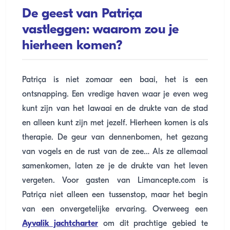
De geest van Patriça
vastleggen: waarom zou je
hierheen komen?
Patriça is niet zomaar een baai, het is een
ontsnapping. Een vredige haven waar je even weg
kunt zijn van het lawaai en de drukte van de stad
en alleen kunt zijn met jezelf. Hierheen komen is als
therapie. De geur van dennenbomen, het gezang
van vogels en de rust van de zee… Als ze allemaal
samenkomen, laten ze je de drukte van het leven
vergeten. Voor gasten van Limancepte.com is
Patriça niet alleen een tussenstop, maar het begin
van een onvergetelijke ervaring. Overweeg een
Ayvalik jachtcharter
om dit prachtige gebied te