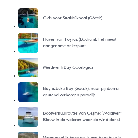
Gids voor Sıralıbükbaai (Göcek).
Haven van Poyraz (Bodrum): het meest
aangename ankerpunt
Merdivenli Bay Gocek-gids
Boynizbuku Bay (Gocek): naar pijnbomen
geurend verborgen paradijs
Bootverhuurroutes van Çeşme: “Maldiven”
Blauw in de wateren waar de wind danst