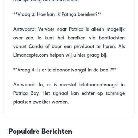
redelijk veilig om te zwemmen.
**Vraag 3: Hoe kan ik Patriça bereiken?**
Antwoord: Vervoer naar Patriça is alleen mogelijk
over zee. Je kunt het bereiken via boottochten
vanuit Cunda of door een privéboot te huren. Als
Limancepte.com helpen wij u hier graag bij.
**Vraag 4: Is er telefoonontvangst in de baai?**
Antwoord: Ja, er is meestal telefoonontvangst in
Patriça Bay. Het signaal kan echter op sommige
plaatsen zwakker worden.
Populaire Berichten