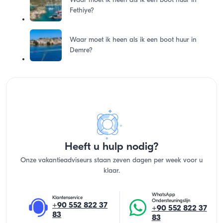
Waar moet ik heen als ik een boot huur in
Fethiye?
Waar moet ik heen als ik een boot huur in
Demre?
Heeft u hulp nodig?
Onze vakantieadviseurs staan zeven dagen per week voor u
klaar.
WhatsApp
Klantenservice
Ondersteuningslijn
+90 552 822 37
+90 552 822 37
83
83