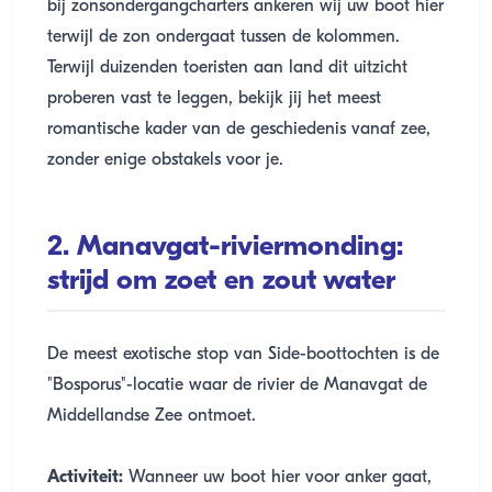
bij zonsondergangcharters ankeren wij uw boot hier
terwijl de zon ondergaat tussen de kolommen.
Terwijl duizenden toeristen aan land dit uitzicht
proberen vast te leggen, bekijk jij het meest
romantische kader van de geschiedenis vanaf zee,
zonder enige obstakels voor je.
2. Manavgat-riviermonding:
strijd om zoet en zout water
De meest exotische stop van Side-boottochten is de
"Bosporus"-locatie waar de rivier de Manavgat de
Middellandse Zee ontmoet.
Activiteit:
Wanneer uw boot hier voor anker gaat,