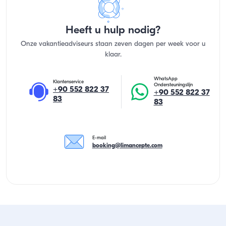
Heeft u hulp nodig?
Onze vakantieadviseurs staan zeven dagen per week voor u
klaar.
WhatsApp
Klantenservice
Ondersteuningslijn
+90 552 822 37
+90 552 822 37
83
83
E-mail
booking@limancepte.com