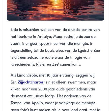
Side is misschien wel een van de drukste centra van
het toerisme in Antalya; Maar zodra je de zee op
vaart, is er geen spoor meer van die menigte. In
tegenstelling tot de baaicruises van de Egeïsche Zee
is dit een zeldzame route waar de trilogie van
'Geschiedenis, Rivier en Zee' samenkomt.
Als Limancepte, met 10 jaar ervaring, zeggen wij:
Een
Zijjachtcharter
is niet alleen zwemmen, maar
kijken naar een 2000 jaar oude geschiedenis van
de meest exclusieve lodge. Het naderen van de
Tempel van Apollo, waar je vanwege de menigte
geen foto's kunt maken als je over land gaat, met je