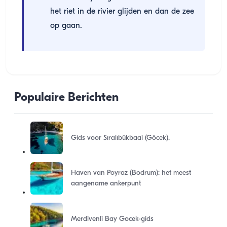
het riet in de rivier glijden en dan de zee
op gaan.
Populaire Berichten
Gids voor Sıralıbükbaai (Göcek).
Haven van Poyraz (Bodrum): het meest
aangename ankerpunt
Merdivenli Bay Gocek-gids