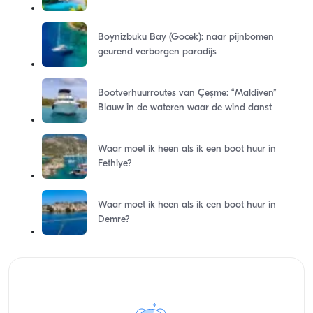
Boynizbuku Bay (Gocek): naar pijnbomen
geurend verborgen paradijs
Bootverhuurroutes van Çeşme: “Maldiven”
Blauw in de wateren waar de wind danst
Waar moet ik heen als ik een boot huur in
Fethiye?
Waar moet ik heen als ik een boot huur in
Demre?