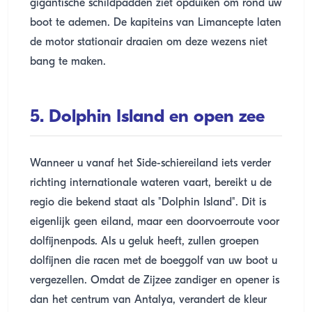
gigantische schildpadden ziet opduiken om rond uw
boot te ademen. De kapiteins van Limancepte laten
de motor stationair draaien om deze wezens niet
bang te maken.
5. Dolphin Island en open zee
Wanneer u vanaf het Side-schiereiland iets verder
richting internationale wateren vaart, bereikt u de
regio die bekend staat als "Dolphin Island". Dit is
eigenlijk geen eiland, maar een doorvoerroute voor
dolfijnenpods. Als u geluk heeft, zullen groepen
dolfijnen die racen met de boeggolf van uw boot u
vergezellen. Omdat de Zijzee zandiger en opener is
dan het centrum van Antalya, verandert de kleur