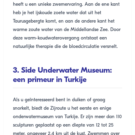
heeft u een unieke zwemervaring. Aan de ene kant
heb je het ijskoude zoete water dat uit het
Taurusgebergte komt, en aan de andere kant het
warme zoute water van de Middellandse Zee. Door
deze warm-koudwaterovergang ontstaat een
natuurlijke therapie die de bloedcirculatie versnelt.
3. Side Underwater Museum:
een primeur in Turkije
Als u geïnteresseerd bent in duiken of graag
snorkelt, biedt de Zijroute u het eerste en enige
onderwatermuseum van Turkije. Er zijn meer dan 110
sculpturen geplaatst op een diepte van 12 tot 25
meter, ongeveer 2,4 km uit de kust. Zwemmen over