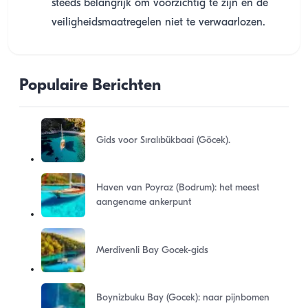
steeds belangrijk om voorzichtig te zijn en de
veiligheidsmaatregelen niet te verwaarlozen.
Populaire Berichten
Gids voor Sıralıbükbaai (Göcek).
Haven van Poyraz (Bodrum): het meest
aangename ankerpunt
Merdivenli Bay Gocek-gids
Boynizbuku Bay (Gocek): naar pijnbomen