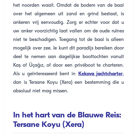
het noorden waait. Omdat de bodem van de baai
over het algemeen uit zand en grind bestaat, is
ankeren vrij eenvoudig. Zorg er echter voor dat u
uw anker voorzichtig laat vallen om de oude ruïnes
niet te beschadigen. Toegang tot de baai is alleen
mogelijk over zee. Je kunt dit paradijs bereiken door
deel te nemen aan dagelijkse boottochten vanuit
Kaş of Üçağız, of door een privéboot te charteren.
Als u geïnteresseerd bent in
Kekova jachtcharter
,
dan is Tersane Koyu (Xera) een bestemming die u
absoluut niet mag missen.
In het hart van de Blauwe Reis:
Tersane Koyu (Xera)