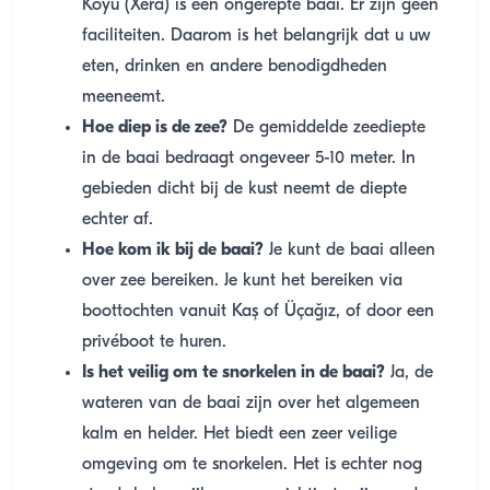
Koyu (Xera) is een ongerepte baai. Er zijn geen
faciliteiten. Daarom is het belangrijk dat u uw
eten, drinken en andere benodigdheden
meeneemt.
Hoe diep is de zee?
De gemiddelde zeediepte
in de baai bedraagt ongeveer 5-10 meter. In
gebieden dicht bij de kust neemt de diepte
echter af.
Hoe kom ik bij de baai?
Je kunt de baai alleen
over zee bereiken. Je kunt het bereiken via
boottochten vanuit Kaş of Üçağız, of door een
privéboot te huren.
Is het veilig om te snorkelen in de baai?
Ja, de
wateren van de baai zijn over het algemeen
kalm en helder. Het biedt een zeer veilige
omgeving om te snorkelen. Het is echter nog