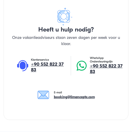
Heeft u hulp nodig?
Onze vakantieadviseurs staan zeven dagen per week voor u
klaar.
WhatsApp
Klantenservice
Ondersteuningslijn
+90 552 822 37
+90 552 822 37
83
83
E-mail
booking@limancepte.com