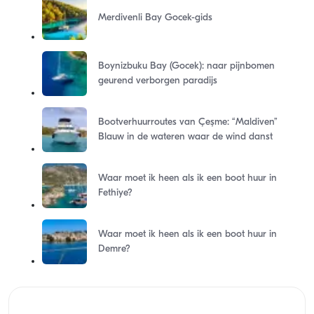
Merdivenli Bay Gocek-gids
Boynizbuku Bay (Gocek): naar pijnbomen
geurend verborgen paradijs
Bootverhuurroutes van Çeşme: “Maldiven”
Blauw in de wateren waar de wind danst
Waar moet ik heen als ik een boot huur in
Fethiye?
Waar moet ik heen als ik een boot huur in
Demre?