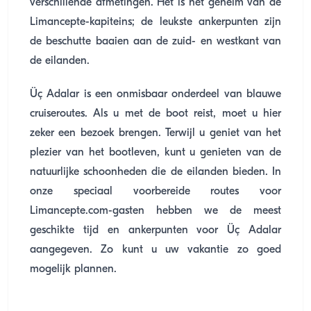
verschillende afmetingen. Het is het geheim van de
Limancepte-kapiteins; de leukste ankerpunten zijn
de beschutte baaien aan de zuid- en westkant van
de eilanden.
Üç Adalar is een onmisbaar onderdeel van blauwe
cruiseroutes. Als u met de boot reist, moet u hier
zeker een bezoek brengen. Terwijl u geniet van het
plezier van het bootleven, kunt u genieten van de
natuurlijke schoonheden die de eilanden bieden. In
onze speciaal voorbereide routes voor
Limancepte.com-gasten hebben we de meest
geschikte tijd en ankerpunten voor Üç Adalar
aangegeven. Zo kunt u uw vakantie zo goed
mogelijk plannen.