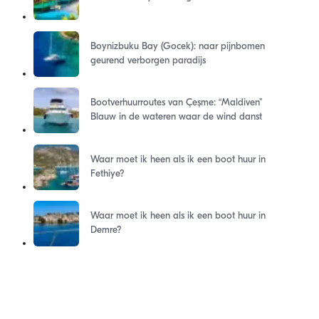
Boynizbuku Bay (Gocek): naar pijnbomen
geurend verborgen paradijs
Bootverhuurroutes van Çeşme: “Maldiven”
Blauw in de wateren waar de wind danst
Waar moet ik heen als ik een boot huur in
Fethiye?
Waar moet ik heen als ik een boot huur in
Demre?