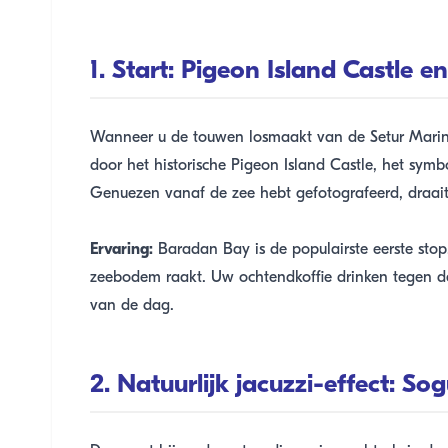
1. Start: Pigeon Island Castle 
Wanneer u de touwen losmaakt van de Setur Marina 
door het historische Pigeon Island Castle, het symbo
Genuezen vanaf de zee hebt gefotografeerd, draait
Ervaring:
Baradan Bay is de populairste eerste stop
zeebodem raakt. Uw ochtendkoffie drinken tegen de
van de dag.
2. Natuurlijk jacuzzi-effect: So