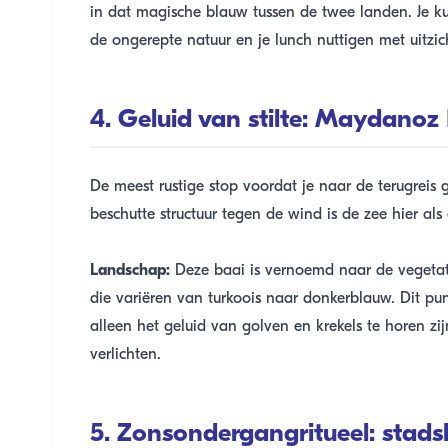
in dat magische blauw tussen de twee landen. Je kun
de ongerepte natuur en je lunch nuttigen met uitzi
4. Geluid van stilte: Maydanoz
De meest rustige stop voordat je naar de terugreis 
beschutte structuur tegen de wind is de zee hier als
Landschap:
Deze baai is vernoemd naar de vegetat
die variëren van turkoois naar donkerblauw. Dit p
alleen het geluid van golven en krekels te horen z
verlichten.
5. Zonsondergangritueel: stads