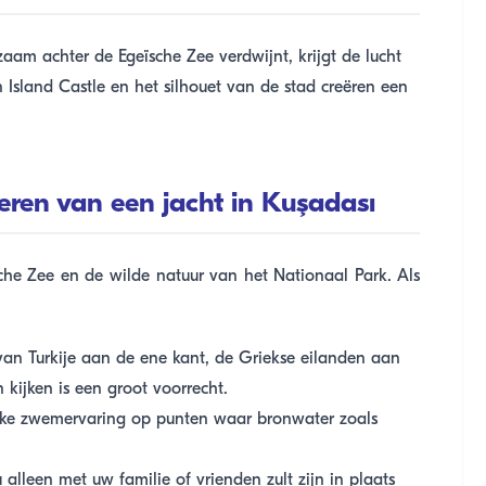
aam achter de Egeïsche Zee verdwijnt, krijgt de lucht
 Island Castle en het silhouet van de stad creëren een
eren van een jacht in Kuşadası
che Zee en de wilde natuur van het Nationaal Park. Als
van Turkije aan de ene kant, de Griekse eilanden aan
 kijken is een groot voorrecht.
eke zwemervaring op punten waar bronwater zoals
alleen met uw familie of vrienden zult zijn in plaats