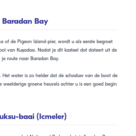
en Baradan Bay
of de Pigeon Island-pier, wordt u als eerste begroet
ol van Kuşadası. Nadat je dit kasteel dat dateert uit de
 je route naar Baradan Bay.
. Het water is zo helder dat de schaduw van de boot de
 weelderige groene heuvels achter u is een goed begin
guksu-baai (Icmeler)