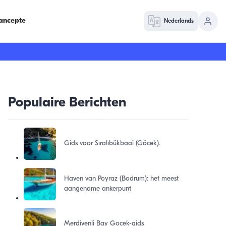
ancepte
Nederlands
Populaire Berichten
Gids voor Sıralıbükbaai (Göcek).
Haven van Poyraz (Bodrum): het meest
aangename ankerpunt
Merdivenli Bay Gocek-gids