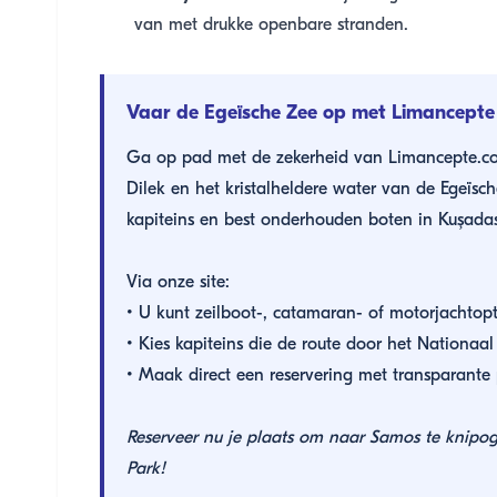
van met drukke openbare stranden.
Vaar de Egeïsche Zee op met Limancepte
Ga op pad met de zekerheid van Limancepte.co
Dilek en het kristalheldere water van de Egeïs
kapiteins en best onderhouden boten in Kuşadası
Via onze site:
• U kunt zeilboot-, catamaran- of motorjachtopti
• Kies kapiteins die de route door het Nationaal
• Maak direct een reservering met transparante 
Reserveer nu je plaats om naar Samos te knipo
Park!