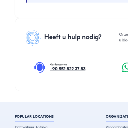
Onze
Heeft u hulp nodig?
u kla
Klantenservice
+90 552 822 37 83
POPULAR LOCATIONS
ORGANIZAT
Jachtverhuur Antalya
Verjaardagsfee