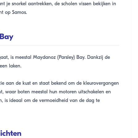
t je snorkel aantrekken, de scholen vissen bekijken in
cht op Samos.
 Bay
gaat, is meestal Maydanoz (Parsley) Bay. Dankzij de
 een laken.
ie aan de kust en staat bekend om de kleurovergangen
unt, waar boten meestal hun motoren uitschakelen en
ijn, is ideaal om de vermoeidheid van de dag te
lichten