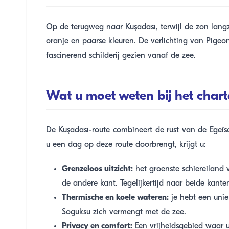
Op de terugweg naar Kuşadası, terwijl de zon langz
oranje en paarse kleuren. De verlichting van Pigeon
fascinerend schilderij gezien vanaf de zee.
Wat u moet weten bij het chart
De Kuşadası-route combineert de rust van de Egeïs
u een dag op deze route doorbrengt, krijgt u:
Grenzeloos uitzicht:
het groenste schiereiland 
de andere kant. Tegelijkertijd naar beide kanten
Thermische en koele wateren:
je hebt een uni
Soguksu zich vermengt met de zee.
Privacy en comfort:
Een vrijheidsgebied waar u 