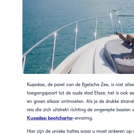
Kuşadası, de parel van de Egeïsche Zee, is niet all
toegangspoort tot de oude stad Efeze; het is ook 
en groen elkaar ontmoeten. Als je de drukke strand
reis die zich uitstrekt richting de ongerepte baaie
Kuşadası bootcharter
-ervaring.
Hier zijn de unieke haltes waar u moet ankeren op 