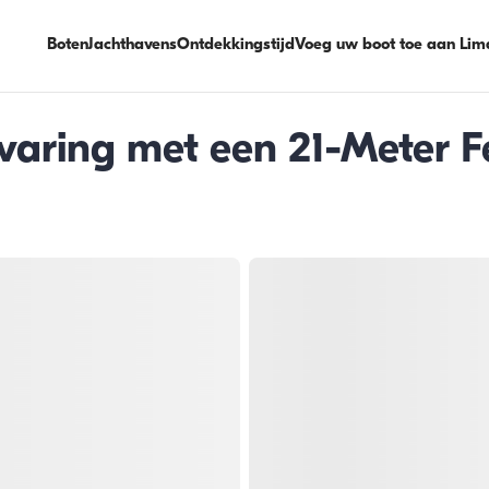
Boten
Jachthavens
Ontdekkingstijd
Voeg uw boot toe aan Lim
aring met een 21-Meter Fe