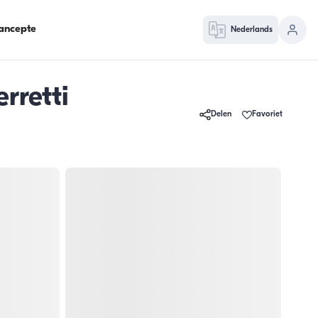
ancepte
Nederlands
rretti
Delen
Favoriet