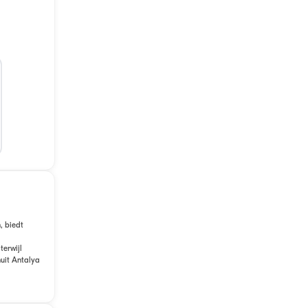
, biedt
terwijl
uit Antalya