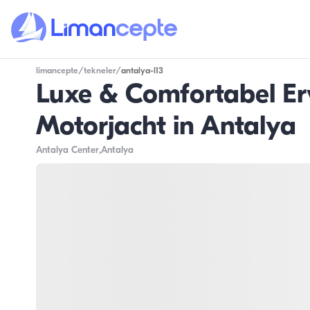
limancepte
/
tekneler
/
antalya-l13
Luxe & Comfortabel Erv
Motorjacht in Antalya
Antalya Center
,Antalya