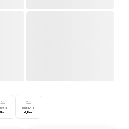
ENGTE
BREEDTE
21m
4,8m