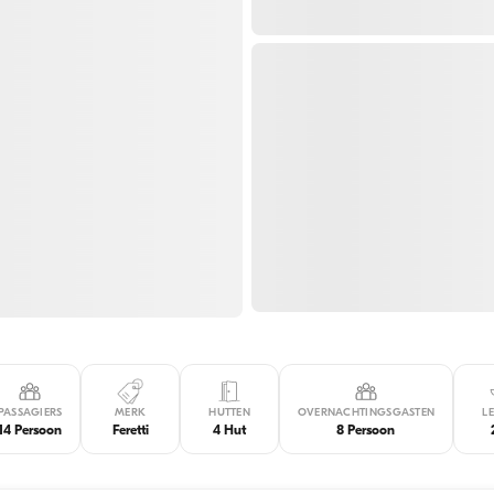
PASSAGIERS
MERK
HUTTEN
OVERNACHTINGSGASTEN
L
14 Persoon
Feretti
4 Hut
8 Persoon