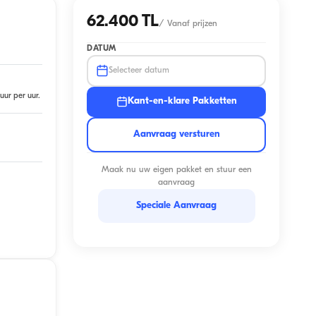
62.400 TL
/
Vanaf prijzen
DATUM
Selecteer datum
uur per uur.
Kant-en-klare Pakketten
Aanvraag versturen
Maak nu uw eigen pakket en stuur een
aanvraag
Speciale Aanvraag