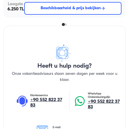
Laagste
Beschikbaarheid & prijs bekijken
6.250 TL
Heeft u hulp nodig?
Onze vakantieadviseurs staan zeven dagen per week voor u
klaar.
WhatsApp
Klantenservice
Ondersteuningslijn
+90 552 822 37
+90 552 822 37
83
83
E-mail