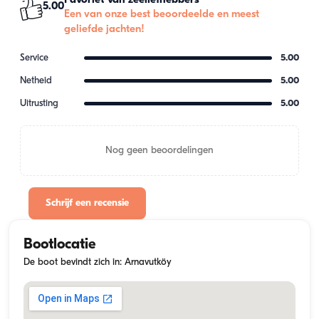
Favoriet van zeeliefhebbers
5.00
Een van onze best beoordeelde en meest
geliefde jachten!
Service
5.00
Netheid
5.00
Uitrusting
5.00
Nog geen beoordelingen
Schrijf een recensie
Bootlocatie
De boot bevindt zich in: Arnavutköy