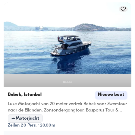
Bebek, İstanbul
Nieuwe boot
Luxe Motorjacht van 20 meter vertrek Bebek voor Zwemtour
naar de Eilanden, Zonsondergangtour, Bosporus Tour &
Privé-evenementen!
Motorjacht
Zeilen 20 Pers. · 20.00m