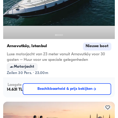
Arnavutköy, İstanbul
Nieuwe boot
Luxe motorjacht van 23 meter vanuit Arnavutköy voor 30
gasten – Huur voor uw speciale gelegenheden
Motorjacht
Zeilen 30 Pers. · 23.00m
Laagste
Beschikbaarheid & prijs bekijken
14.631 TL