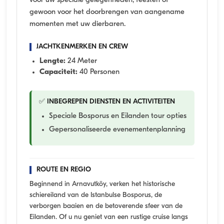
voor uw speciale gelegenheden, feesten of
gewoon voor het doorbrengen van aangename
momenten met uw dierbaren.
JACHTKENMERKEN EN CREW
Lengte:
24 Meter
Capaciteit:
40 Personen
✅ INBEGREPEN DIENSTEN EN ACTIVITEITEN
Speciale Bosporus en Eilanden tour opties
Gepersonaliseerde evenementenplanning
ROUTE EN REGIO
Beginnend in Arnavutköy, verken het historische
schiereiland van de Istanbulse Bosporus, de
verborgen baaien en de betoverende sfeer van de
Eilanden. Of u nu geniet van een rustige cruise langs