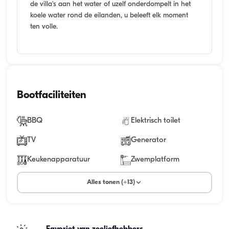
de villa's aan het water of uzelf onderdompelt in het
koele water rond de eilanden, u beleeft elk moment
ten volle.
Bootfaciliteiten
BBQ
Elektrisch toilet
TV
Generator
Keukenapparatuur
Zwemplatform
Alles tonen (+13)