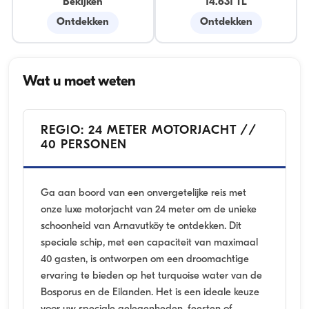
Bekijken
14.631 TL
Ontdekken
Ontdekken
Wat u moet weten
REGIO: 24 METER MOTORJACHT //
40 PERSONEN
Ga aan boord van een onvergetelijke reis met
onze luxe motorjacht van 24 meter om de unieke
schoonheid van Arnavutköy te ontdekken. Dit
speciale schip, met een capaciteit van maximaal
40 gasten, is ontworpen om een droomachtige
ervaring te bieden op het turquoise water van de
Bosporus en de Eilanden. Het is een ideale keuze