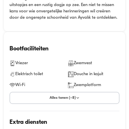
uitstapjes en een rustig dagje op zee. Een niet te missen
kans voor wie onvergetelijke herinneringen wil creëren
door de ongerepte schoonheid van Ayvalık te ontdekken.
Bootfaciliteiten
Vriezer
Zwemvest
Elektrisch toilet
Douche in kajuit
Wi-Fi
Zwemplatform
Alles tonen (+8)
Extra diensten