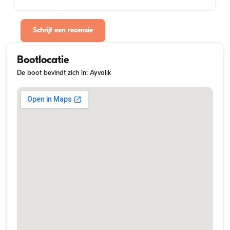
Schrijf een recensie
Bootlocatie
De boot bevindt zich in: Ayvalık