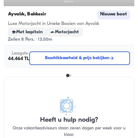
Ayvalık, Balıkesir
Nieuwe boot
Luxe Motorjacht in Unieke Baaien van Ayvalık
Met kapitein
Motorjacht
Zeilen 8 Pers. · 13.50m
Laagste
Beschikbaarheid & prijs bekijken
44.464 TL
Heeft u hulp nodig?
Onze vakantieadviseurs staan zeven dagen per week voor u
klaar.