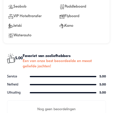
Seabob
Paddleboard
VIP Hoteltransfer
Flyboard
Jetski
Kano
Waterauto
Favoriet van zeeliefhebbers
5.00
Een van onze best beoordeelde en meest
geliefde jachten!
Service
5.00
Netheid
5.00
Uitrusting
5.00
Nog geen beoordelingen