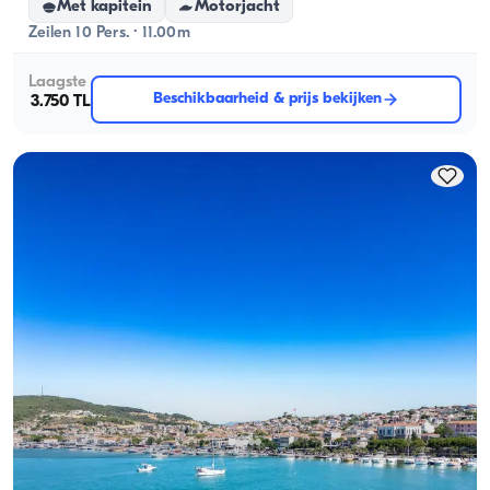
Met kapitein
Motorjacht
Zeilen 10 Pers. · 11.00m
Laagste
Beschikbaarheid & prijs bekijken
3.750 TL
Ayvalık, Balıkesir
Nieuwe boot