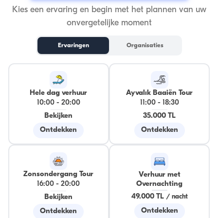
Kies een ervaring en begin met het plannen van uw
onvergetelijke moment
Ervaringen
Organisaties
Hele dag verhuur
Ayvalık Baaiën Tour
10:00
-
20:00
11:00
-
18:30
Bekijken
35.000 TL
Ontdekken
Ontdekken
Zonsondergang Tour
Verhuur met
16:00
-
20:00
Overnachting
49.000 TL
/
nacht
Bekijken
Ontdekken
Ontdekken